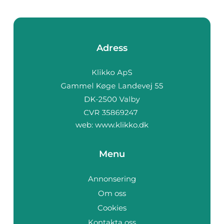
Adress
web:
www.klikko.dk
Menu
Annonsering
Om oss
Cookies
Kontakta oss