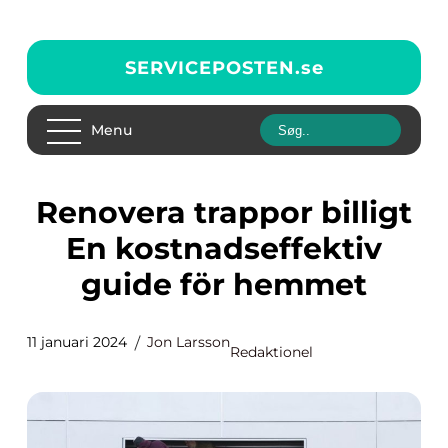
SERVICEPOSTEN.
se
Menu
Renovera trappor billigt
En kostnadseffektiv
guide för hemmet
11 januari 2024
Jon Larsson
Redaktionel