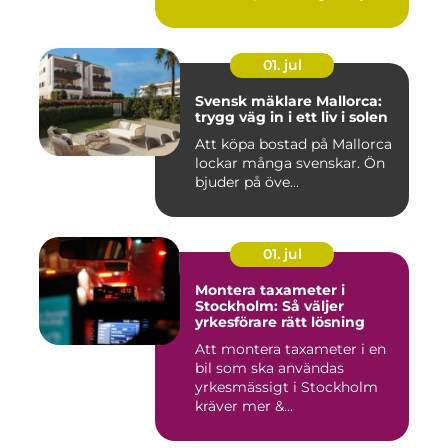
åt f...
01. jul
Svensk mäklare Mallorca:
trygg väg in i ett liv i solen
Att köpa bostad på Mallorca
lockar många svenskar. Ön
bjuder på öve...
01. jul
Montera taxameter i
Stockholm: Så väljer
yrkesförare rätt lösning
Att montera taxameter i en
bil som ska användas
yrkesmässigt i Stockholm
kräver mer &...