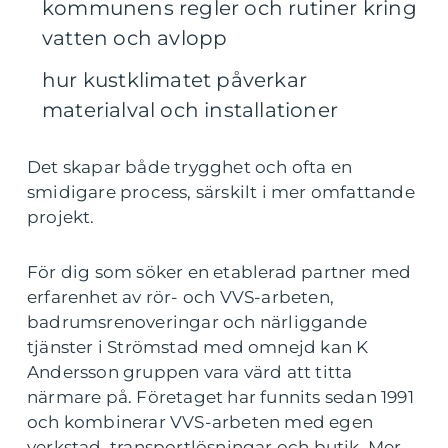
kommunens regler och rutiner kring
vatten och avlopp
hur kustklimatet påverkar
materialval och installationer
Det skapar både trygghet och ofta en
smidigare process, särskilt i mer omfattande
projekt.
För dig som söker en etablerad partner med
erfarenhet av rör- och VVS-arbeten,
badrumsrenoveringar och närliggande
tjänster i Strömstad med omnejd kan K
Andersson gruppen vara värd att titta
närmare på. Företaget har funnits sedan 1991
och kombinerar VVS-arbeten med egen
verkstad, transportlösningar och butik. Mer