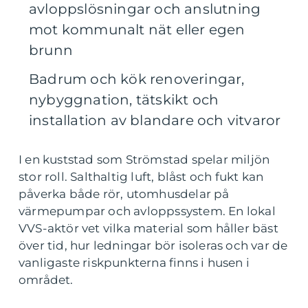
avloppslösningar och anslutning
mot kommunalt nät eller egen
brunn
Badrum och kök renoveringar,
nybyggnation, tätskikt och
installation av blandare och vitvaror
I en kuststad som Strömstad spelar miljön
stor roll. Salthaltig luft, blåst och fukt kan
påverka både rör, utomhusdelar på
värmepumpar och avloppssystem. En lokal
VVS-aktör vet vilka material som håller bäst
över tid, hur ledningar bör isoleras och var de
vanligaste riskpunkterna finns i husen i
området.