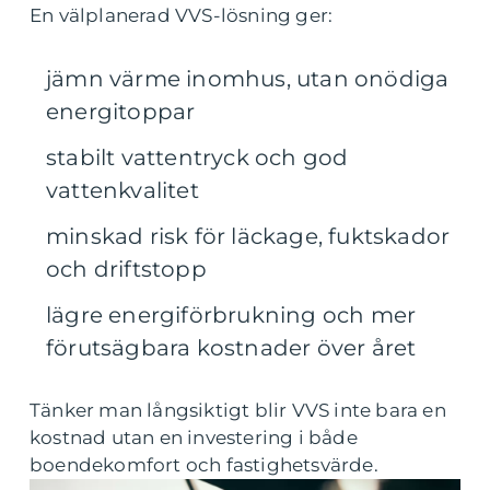
En välplanerad VVS-lösning ger:
jämn värme inomhus, utan onödiga
energitoppar
stabilt vattentryck och god
vattenkvalitet
minskad risk för läckage, fuktskador
och driftstopp
lägre energiförbrukning och mer
förutsägbara kostnader över året
Tänker man långsiktigt blir VVS inte bara en
kostnad utan en investering i både
boendekomfort och fastighetsvärde.