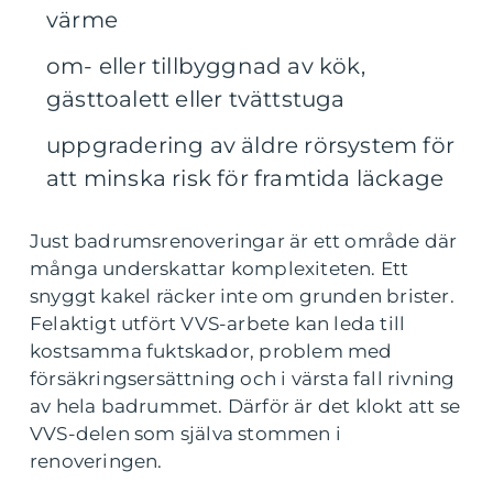
värme
om- eller tillbyggnad av kök,
gästtoalett eller tvättstuga
uppgradering av äldre rörsystem för
att minska risk för framtida läckage
Just badrumsrenoveringar är ett område där
många underskattar komplexiteten. Ett
snyggt kakel räcker inte om grunden brister.
Felaktigt utfört VVS-arbete kan leda till
kostsamma fuktskador, problem med
försäkringsersättning och i värsta fall rivning
av hela badrummet. Därför är det klokt att se
VVS-delen som själva stommen i
renoveringen.