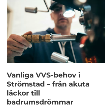
Vanliga VVS-behov i
Strömstad – från akuta
läckor till
badrumsdrömmar