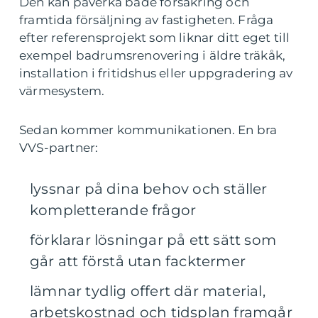
Den kan påverka både försäkring och
framtida försäljning av fastigheten. Fråga
efter referensprojekt som liknar ditt eget till
exempel badrumsrenovering i äldre träkåk,
installation i fritidshus eller uppgradering av
värmesystem.
Sedan kommer kommunikationen. En bra
VVS-partner:
lyssnar på dina behov och ställer
kompletterande frågor
förklarar lösningar på ett sätt som
går att förstå utan facktermer
lämnar tydlig offert där material,
arbetskostnad och tidsplan framgår