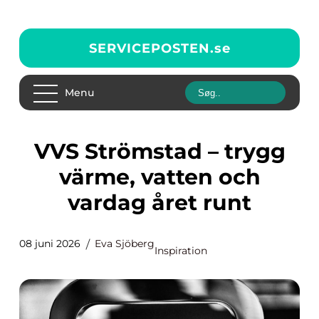
SERVICEPOSTEN.
se
Menu
VVS Strömstad – trygg
värme, vatten och
vardag året runt
08 juni 2026
Eva Sjöberg
Inspiration