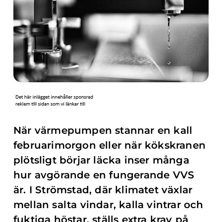
När värmepumpen stannar en kall
februarimorgon eller när kökskranen
plötsligt börjar läcka inser många
hur avgörande en fungerande VVS
är. I Strömstad, där klimatet växlar
mellan salta vindar, kalla vintrar och
fuktiga höstar, ställs extra krav på