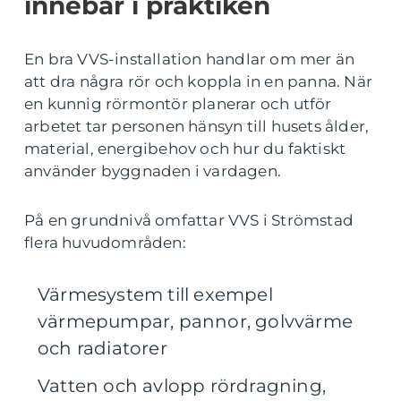
innebär i praktiken
En bra VVS-installation handlar om mer än
att dra några rör och koppla in en panna. När
en kunnig rörmontör planerar och utför
arbetet tar personen hänsyn till husets ålder,
material, energibehov och hur du faktiskt
använder byggnaden i vardagen.
På en grundnivå omfattar VVS i Strömstad
flera huvudområden:
Värmesystem till exempel
värmepumpar, pannor, golvvärme
och radiatorer
Vatten och avlopp rördragning,