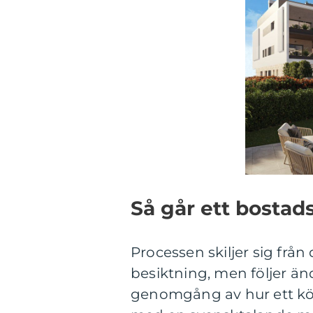
Så går ett bostads
Processen skiljer sig fr
besiktning, men följer änd
genomgång av hur ett köp