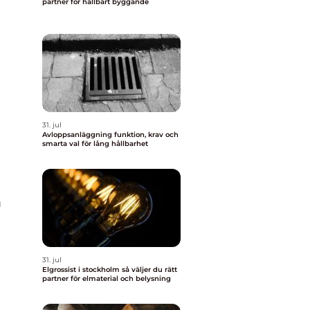
partner för hållbart byggande
31. jul
Avloppsanläggning funktion, krav och
smarta val för lång hållbarhet
m
31. jul
Elgrossist i stockholm så väljer du rätt
partner för elmaterial och belysning