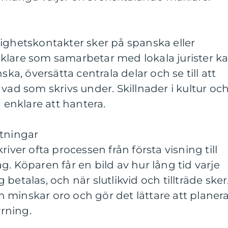
ighetskontakter sker på spanska eller
klare som samarbetar med lokala jurister k
ska, översätta centrala delar och se till att
vad som skrivs under. Skillnader i kultur oc
å enklare att hantera.
ntningar
river ofta processen från första visning till
g. Köparen får en bild av hur lång tid varje
betalas, och när slutlikvid och tillträde sker
 minskar oro och gör det lättare att planer
yrning.