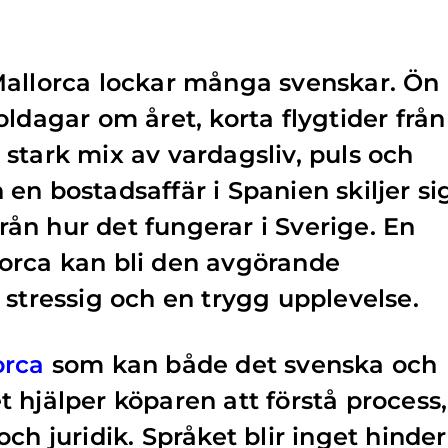
Mallorca lockar många svenskar. Ön
ldagar om året, korta flygtider från
stark mix av vardagsliv, puls och
en bostadsaffär i Spanien skiljer si
 från hur det fungerar i Sverige. En
orca kan bli den avgörande
 stressig och en trygg upplevelse.
orca
som kan både det svenska och
 hjälper köparen att förstå process,
ch juridik. Språket blir inget hinder