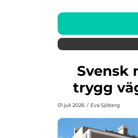
Svensk mäklare Mallorca:
trygg väg 
01 juli 2026
Eva Sjöberg