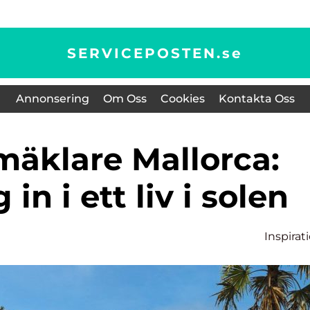
SERVICEPOSTEN.
se
Annonsering
Om Oss
Cookies
Kontakta Oss
in i ett liv i solen
Inspirat