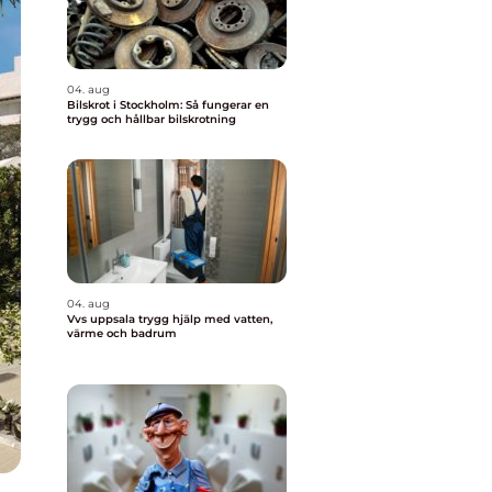
04. aug
Bilskrot i Stockholm: Så fungerar en
trygg och hållbar bilskrotning
04. aug
Vvs uppsala trygg hjälp med vatten,
värme och badrum