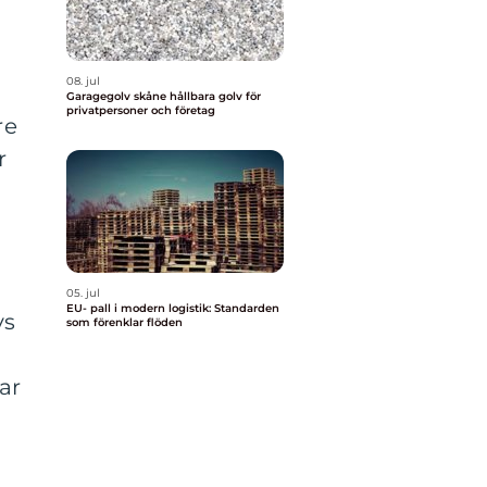
08. jul
Garagegolv skåne hållbara golv för
privatpersoner och företag
re
r
05. jul
EU- pall i modern logistik: Standarden
vs
som förenklar flöden
ar