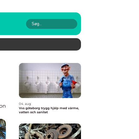
04. aug
ion
Vvs göteborg trygg hjälp med värme,
vatten och sanitet