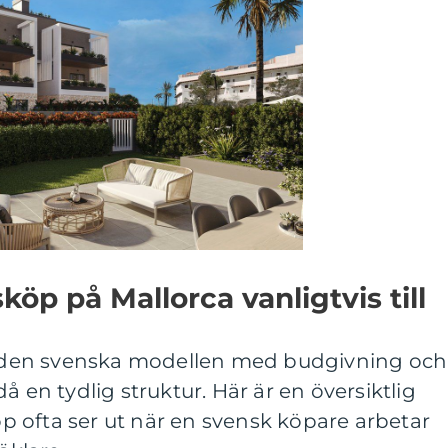
köp på Mallorca vanligtvis till
ån den svenska modellen med budgivning och
å en tydlig struktur. Här är en översiktlig
 ofta ser ut när en svensk köpare arbetar