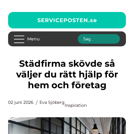
SERVICEPOSTEN.
se
Menu
Städfirma skövde så
väljer du rätt hjälp för
hem och företag
02 juni 2026
Eva Sjöberg
Inspiration