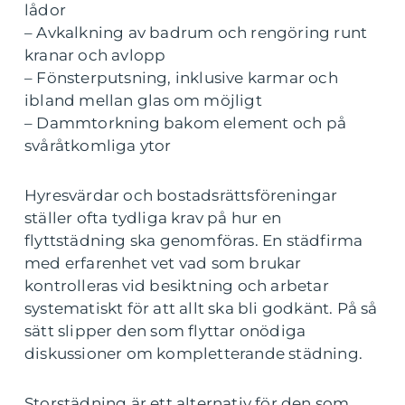
lådor
– Avkalkning av badrum och rengöring runt
kranar och avlopp
– Fönsterputsning, inklusive karmar och
ibland mellan glas om möjligt
– Dammtorkning bakom element och på
svåråtkomliga ytor
Hyresvärdar och bostadsrättsföreningar
ställer ofta tydliga krav på hur en
flyttstädning ska genomföras. En städfirma
med erfarenhet vet vad som brukar
kontrolleras vid besiktning och arbetar
systematiskt för att allt ska bli godkänt. På så
sätt slipper den som flyttar onödiga
diskussioner om kompletterande städning.
Storstädning är ett alternativ för den som