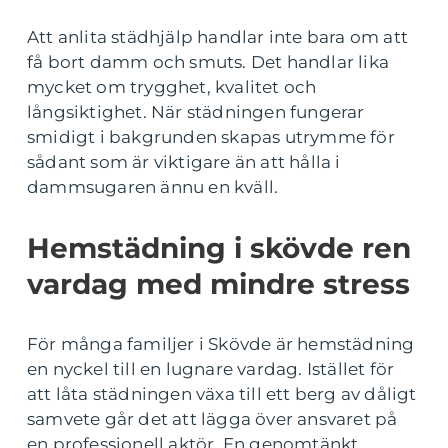
Att anlita städhjälp handlar inte bara om att
få bort damm och smuts. Det handlar lika
mycket om trygghet, kvalitet och
långsiktighet. När städningen fungerar
smidigt i bakgrunden skapas utrymme för
sådant som är viktigare än att hålla i
dammsugaren ännu en kväll.
Hemstädning i skövde ren
vardag med mindre stress
För många familjer i Skövde är hemstädning
en nyckel till en lugnare vardag. Istället för
att låta städningen växa till ett berg av dåligt
samvete går det att lägga över ansvaret på
en professionell aktör. En genomtänkt