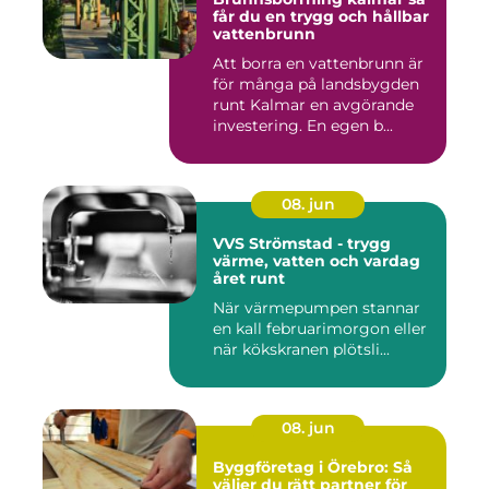
får du en trygg och hållbar
vattenbrunn
Att borra en vattenbrunn är
för många på landsbygden
runt Kalmar en avgörande
investering. En egen b...
08. jun
VVS Strömstad - trygg
värme, vatten och vardag
året runt
När värmepumpen stannar
en kall februarimorgon eller
när kökskranen plötsli...
08. jun
Byggföretag i Örebro: Så
väljer du rätt partner för