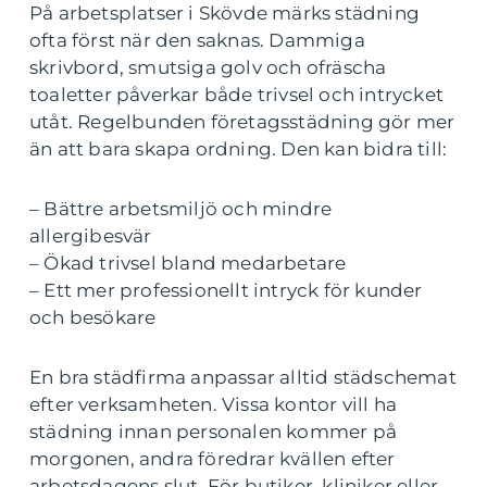
På arbetsplatser i Skövde märks städning
ofta först när den saknas. Dammiga
skrivbord, smutsiga golv och ofräscha
toaletter påverkar både trivsel och intrycket
utåt. Regelbunden företagsstädning gör mer
än att bara skapa ordning. Den kan bidra till:
– Bättre arbetsmiljö och mindre
allergibesvär
– Ökad trivsel bland medarbetare
– Ett mer professionellt intryck för kunder
och besökare
En bra städfirma anpassar alltid städschemat
efter verksamheten. Vissa kontor vill ha
städning innan personalen kommer på
morgonen, andra föredrar kvällen efter
arbetsdagens slut. För butiker, kliniker eller