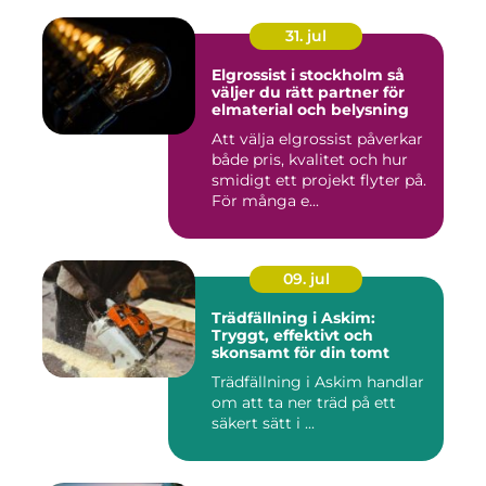
31. jul
Elgrossist i stockholm så
väljer du rätt partner för
elmaterial och belysning
Att välja elgrossist påverkar
både pris, kvalitet och hur
smidigt ett projekt flyter på.
För många e...
09. jul
Trädfällning i Askim:
Tryggt, effektivt och
skonsamt för din tomt
Trädfällning i Askim handlar
om att ta ner träd på ett
säkert sätt i ...