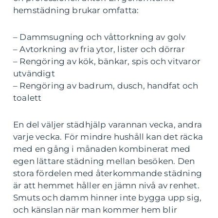
hemstädning brukar omfatta:
– Dammsugning och våttorkning av golv
– Avtorkning av fria ytor, lister och dörrar
– Rengöring av kök, bänkar, spis och vitvaror
utvändigt
– Rengöring av badrum, dusch, handfat och
toalett
En del väljer städhjälp varannan vecka, andra
varje vecka. För mindre hushåll kan det räcka
med en gång i månaden kombinerat med
egen lättare städning mellan besöken. Den
stora fördelen med återkommande städning
är att hemmet håller en jämn nivå av renhet.
Smuts och damm hinner inte bygga upp sig,
och känslan när man kommer hem blir