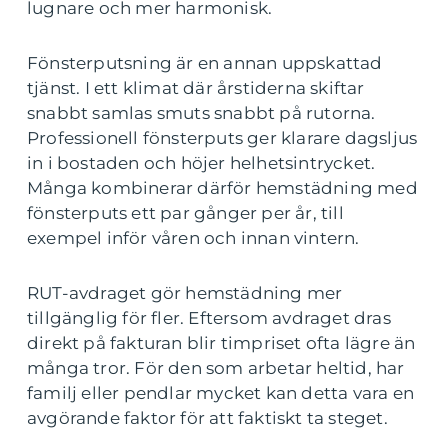
lugnare och mer harmonisk.
Fönsterputsning är en annan uppskattad
tjänst. I ett klimat där årstiderna skiftar
snabbt samlas smuts snabbt på rutorna.
Professionell fönsterputs ger klarare dagsljus
in i bostaden och höjer helhetsintrycket.
Många kombinerar därför hemstädning med
fönsterputs ett par gånger per år, till
exempel inför våren och innan vintern.
RUT-avdraget gör hemstädning mer
tillgänglig för fler. Eftersom avdraget dras
direkt på fakturan blir timpriset ofta lägre än
många tror. För den som arbetar heltid, har
familj eller pendlar mycket kan detta vara en
avgörande faktor för att faktiskt ta steget.