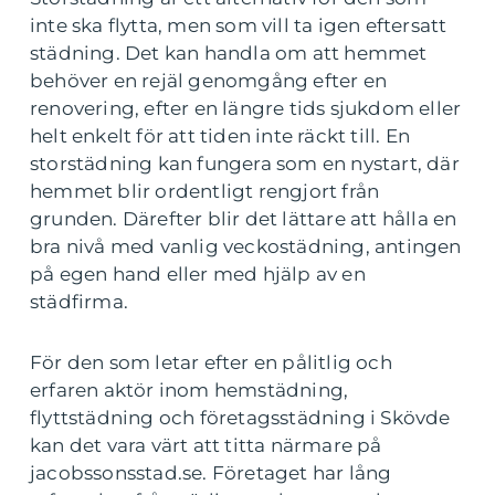
inte ska flytta, men som vill ta igen eftersatt
städning. Det kan handla om att hemmet
behöver en rejäl genomgång efter en
renovering, efter en längre tids sjukdom eller
helt enkelt för att tiden inte räckt till. En
storstädning kan fungera som en nystart, där
hemmet blir ordentligt rengjort från
grunden. Därefter blir det lättare att hålla en
bra nivå med vanlig veckostädning, antingen
på egen hand eller med hjälp av en
städfirma.
För den som letar efter en pålitlig och
erfaren aktör inom hemstädning,
flyttstädning och företagsstädning i Skövde
kan det vara värt att titta närmare på
jacobssonsstad.se. Företaget har lång