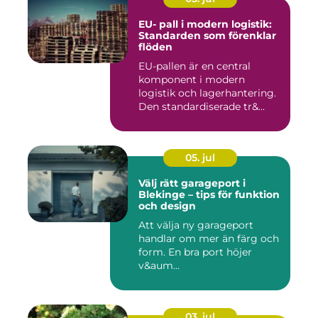
EU- pall i modern logistik:
Standarden som förenklar
flöden
EU-pallen är en central
komponent i modern
logistik och lagerhantering.
Den standardiserade tr&...
05. jul
Välj rätt garageport i
Blekinge – tips för funktion
och design
Att välja ny garageport
handlar om mer än färg och
form. En bra port höjer
v&aum...
03. jul