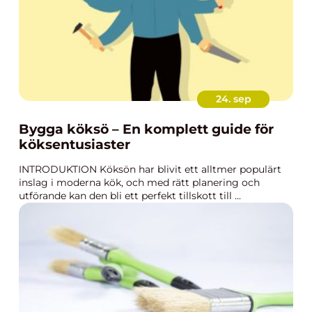
24. sep
Bygga köksö – En komplett guide för
köksentusiaster
INTRODUKTION Köksön har blivit ett alltmer populärt
inslag i moderna kök, och med rätt planering och
utförande kan den bli ett perfekt tillskott till ...