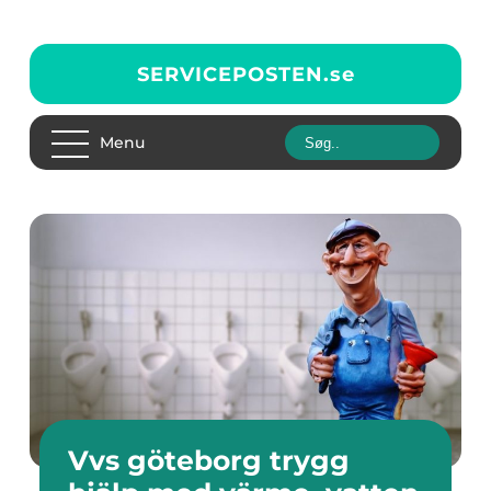
SERVICEPOSTEN.
se
Menu
Vvs göteborg trygg