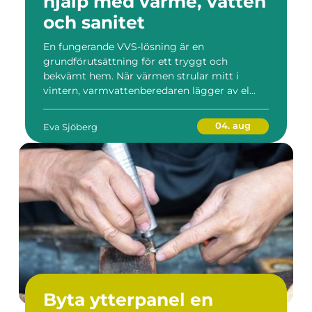
hjälp med värme, vatten
och sanitet
En fungerande VVS-lösning är en
grundförutsättning för ett tryggt och
bekvämt hem. När värmen strular mitt i
vintern, varmvattenberedaren lägger av el...
04. aug
Eva Sjöberg
Byta ytterpanel en