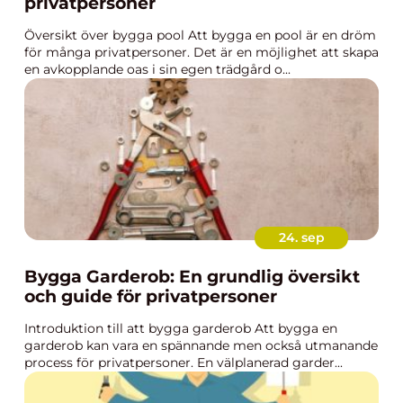
privatpersoner
Översikt över bygga pool Att bygga en pool är en dröm
för många privatpersoner. Det är en möjlighet att skapa
en avkopplande oas i sin egen trädgård o...
24. sep
Bygga Garderob: En grundlig översikt
och guide för privatpersoner
Introduktion till att bygga garderob Att bygga en
garderob kan vara en spännande men också utmanande
process för privatpersoner. En välplanerad garder...