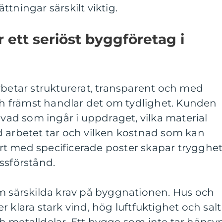
tningar särskilt viktig.
ett seriöst byggföretag i
rbetar strukturerat, transparent och med
och främst handlar det om tydlighet. Kunden
 vad som ingår i uppdraget, vilka material
d arbetet tar och vilken kostnad som kan
fert med specificerade poster skapar trygghe
ssförstånd.
om särskilda krav på byggnationen. Hus och
 klara stark vind, hög luftfuktighet och salt