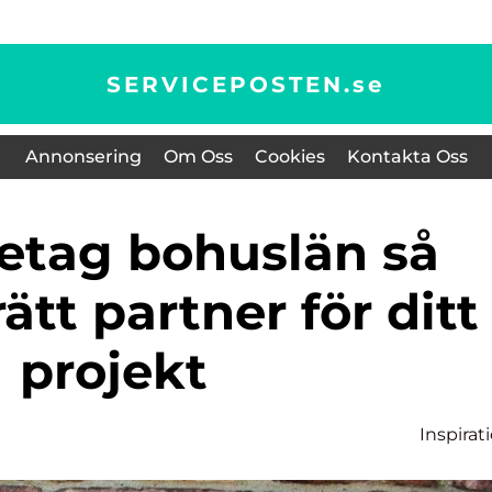
SERVICEPOSTEN.
se
Annonsering
Om Oss
Cookies
Kontakta Oss
rätt partner för ditt
projekt
Inspirat