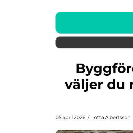
Byggföretag bohuslän så
väljer du 
05 april 2026
Lotta Albertsson