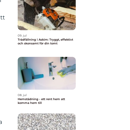
n
tt
09. jul
Trädfällning i Askim: Tryggt, effektivt
och skonsamt för din tomt
08. jul
Hemstädning - ett rent hem att
komma hem till
a