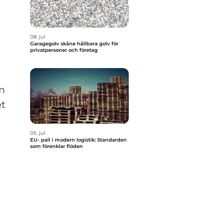
08. jul
Garagegolv skåne hållbara golv för
privatpersoner och företag
om
et
05. jul
EU- pall i modern logistik: Standarden
som förenklar flöden