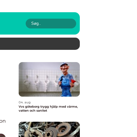
04. aug
Vvs göteborg trygg hjälp med värme,
vatten och sanitet
ion