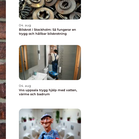
04. aug
Bilskrot i Stockholm: Så fungerar en
trygg och hållbar bilskrotning
04. aug
Vvs uppsala trygg hjälp med vatten,
värme och badrum