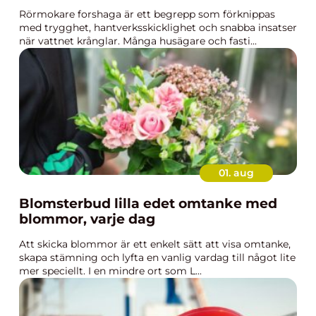
Rörmokare forshaga är ett begrepp som förknippas
med trygghet, hantverksskicklighet och snabba insatser
när vattnet krånglar. Många husägare och fasti...
01. aug
Blomsterbud lilla edet omtanke med
blommor, varje dag
Att skicka blommor är ett enkelt sätt att visa omtanke,
skapa stämning och lyfta en vanlig vardag till något lite
mer speciellt. I en mindre ort som L...