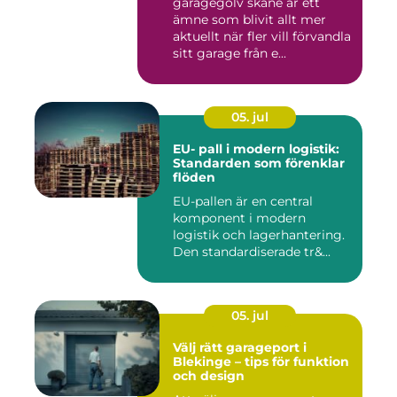
garagegolv skåne är ett
ämne som blivit allt mer
aktuellt när fler vill förvandla
sitt garage från e...
05. jul
EU- pall i modern logistik:
Standarden som förenklar
flöden
EU-pallen är en central
komponent i modern
logistik och lagerhantering.
Den standardiserade tr&...
05. jul
Välj rätt garageport i
Blekinge – tips för funktion
och design