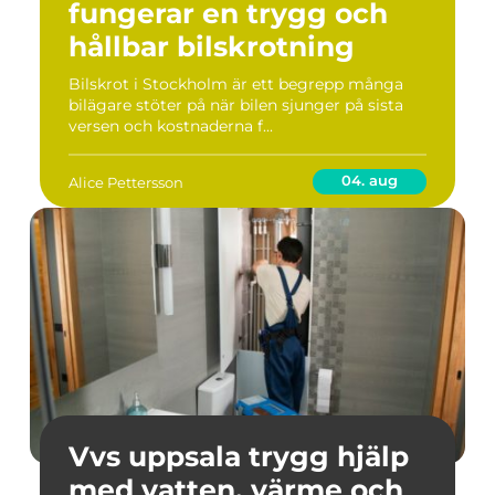
fungerar en trygg och
hållbar bilskrotning
Bilskrot i Stockholm är ett begrepp många
bilägare stöter på när bilen sjunger på sista
versen och kostnaderna f...
04. aug
Alice Pettersson
Vvs uppsala trygg hjälp
med vatten, värme och