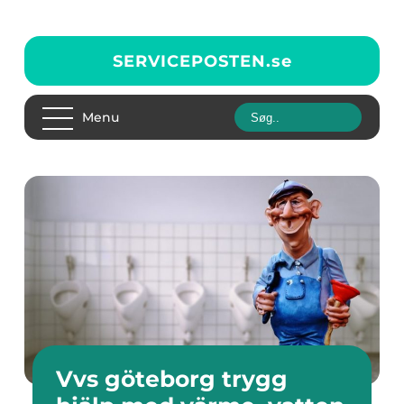
SERVICEPOSTEN.
se
Menu
Vvs göteborg trygg