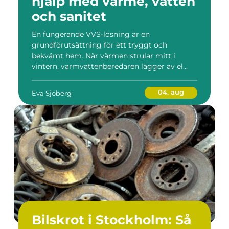
hjälp med värme, vatten
och sanitet
En fungerande VVS-lösning är en
grundförutsättning för ett tryggt och
bekvämt hem. När värmen strular mitt i
vintern, varmvattenberedaren lägger av el...
04. aug
Eva Sjöberg
Bilskrot i Stockholm: Så