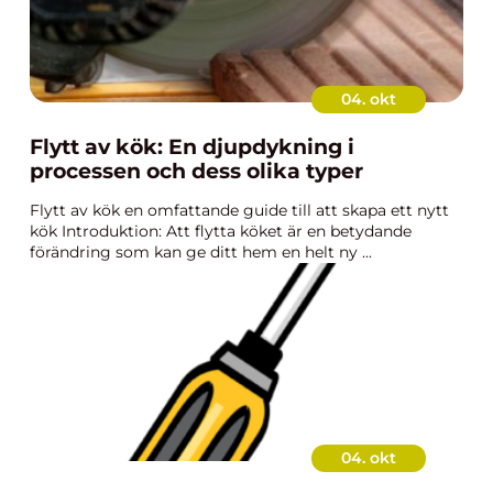
04. okt
Flytt av kök: En djupdykning i
processen och dess olika typer
Flytt av kök en omfattande guide till att skapa ett nytt
kök Introduktion: Att flytta köket är en betydande
förändring som kan ge ditt hem en helt ny ...
04. okt