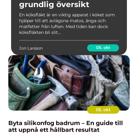
grundlig översikt
En köksfläkt är en viktig apparat i köket som
hjälper till att avlägsna matos, ånga och
matfetter från luften. Med tiden kan dock
köksfläkten bli slit...
05. okt
Jon Larsson
05. okt
Byta silikonfog badrum – En guide till
att uppnå ett hållbart resultat