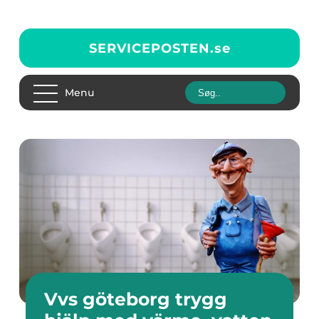
SERVICEPOSTEN.
se
Menu
Vvs göteborg trygg