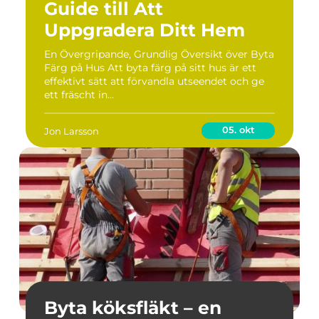
Guide till Att
Uppgradera Ditt Hem
En Övergripande, Grundlig Översikt över Byta
Färg på Hus Att byta färg på sitt hus är ett
effektivt sätt att förvandla utseendet och ge
ett fräscht in...
05. okt
Jon Larsson
Byta köksfläkt – en