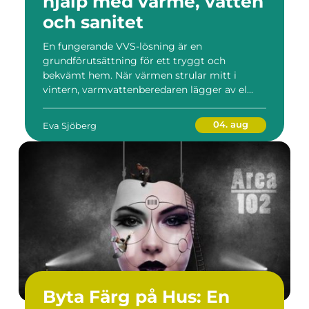
hjälp med värme, vatten
och sanitet
En fungerande VVS-lösning är en
grundförutsättning för ett tryggt och
bekvämt hem. När värmen strular mitt i
vintern, varmvattenberedaren lägger av el...
04. aug
Eva Sjöberg
Byta Färg på Hus: En