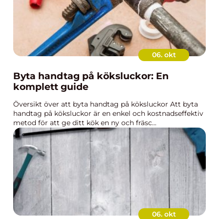
06. okt
Byta handtag på köksluckor: En
komplett guide
Översikt över att byta handtag på köksluckor Att byta
handtag på köksluckor är en enkel och kostnadseffektiv
metod för att ge ditt kök en ny och fräsc...
06. okt