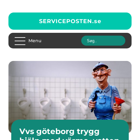
SERVICEPOSTEN.
se
Menu
Vvs göteborg trygg