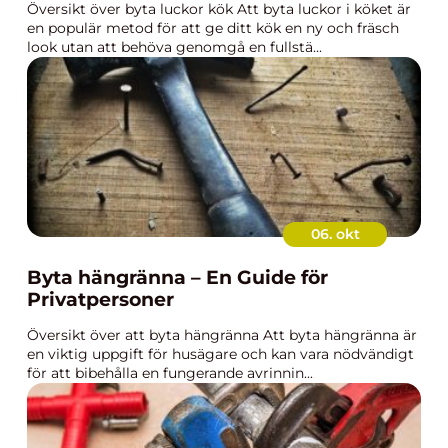
Översikt över byta luckor kök Att byta luckor i köket är
en populär metod för att ge ditt kök en ny och fräsch
look utan att behöva genomgå en fullstä...
06. okt
Byta hängränna – En Guide för
Privatpersoner
Översikt över att byta hängränna Att byta hängränna är
en viktig uppgift för husägare och kan vara nödvändigt
för att bibehålla en fungerande avrinnin...