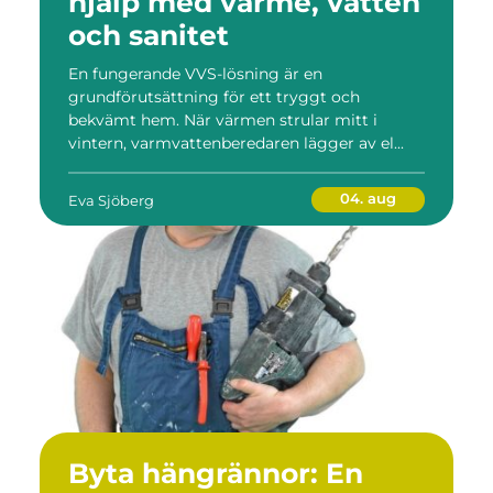
hjälp med värme, vatten
och sanitet
En fungerande VVS-lösning är en
grundförutsättning för ett tryggt och
bekvämt hem. När värmen strular mitt i
vintern, varmvattenberedaren lägger av el...
04. aug
Eva Sjöberg
Byta hängrännor: En