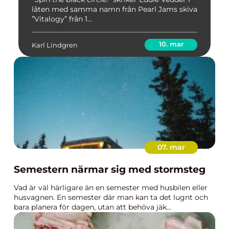
låten med samma namn från Pearl Jams skiva
”Vitalogy” från 1...
10. mar
Karl Lindgren
07. mar
Semestern närmar sig med stormsteg
Vad är väl härligare än en semester med husbilen eller
husvagnen. En semester där man kan ta det lugnt och
bara planera för dagen, utan att behöva jäk...