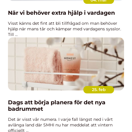
04. mar
När vi behöver extra hjälp i vardagen
Visst känns det fint att bli tillfrågad om man behöver
hjälp när mans tår och kämpar med vardagens sysslor.
Till ...
25. feb
Dags att börja planera för det nya
badrummet
Det är visst vår numera. I varje fall längst ned i vårt
avlånga land där SMHI nu har meddelat att vintern
officiellt ...