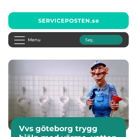
SERVICEPOSTEN.
se
Menu
Vvs göteborg trygg