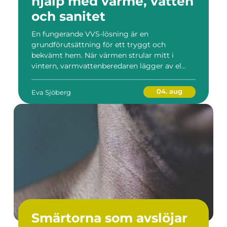
hjälp med värme, vatten
och sanitet
En fungerande VVS-lösning är en
grundförutsättning för ett tryggt och
bekvämt hem. När värmen strular mitt i
vintern, varmvattenberedaren lägger av el...
04. aug
Eva Sjöberg
Smärtorna som avslöjar