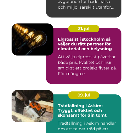
avgörande för både hälsa
och miljö, särskilt utanför
tätorter dä...
31. jul
Elgrossist i stockholm så
väljer du rätt partner för
elmaterial och belysning
Att välja elgrossist påverkar
både pris, kvalitet och hur
smidigt ett projekt flyter på.
För många e...
09. jul
Trädfällning i Askim:
Tryggt, effektivt och
skonsamt för din tomt
Trädfällning i Askim handlar
om att ta ner träd på ett