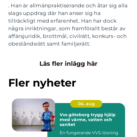
. Han är allmänpraktiserande och åtar sig alla
slags uppdrag där han anser sig ha
tillräckligt med erfarenhet. Han har dock
några inriktningar, som framförallt består av
affärsjuridik, brottmål, civilrätt, konkurs- och
obeståndsrätt samt familjerätt.
Läs fler inlägg här
Fler nyheter
04. aug
Vvs göteborg trygg hjälp
med värme, vatten och
sanitet
En fungerande VVS-lösning