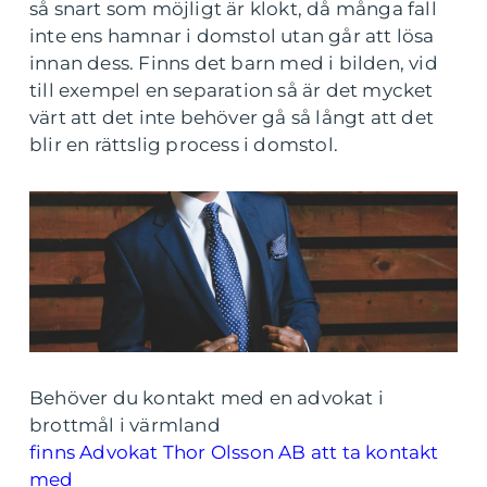
så snart som möjligt är klokt, då många fall
inte ens hamnar i domstol utan går att lösa
innan dess. Finns det barn med i bilden, vid
till exempel en separation så är det mycket
värt att det inte behöver gå så långt att det
blir en rättslig process i domstol.
Behöver du kontakt med en advokat i
brottmål i värmland
finns Advokat Thor Olsson AB att ta kontakt
med