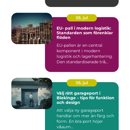
05. jul
EU- pall i modern logistik:
Standarden som förenklar
flöden
EU-pallen är en central
komponent i modern
logistik och lagerhantering.
Den standardiserade tr&...
05. jul
Välj rätt garageport i
Blekinge – tips för funktion
och design
Att välja ny garageport
handlar om mer än färg och
form. En bra port höjer
v&aum...