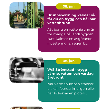
08. jun
Brunnsborrning kalmar så
får du en trygg och hållbar
vattenbrunn
Att borra en vattenbrunn är
för många på landsbygden
runt Kalmar en avgörande
investering. En egen b...
08. jun
VVS Strömstad - trygg
värme, vatten och vardag
året runt
När värmepumpen stannar
en kall februarimorgon eller
när kökskranen plötsli...