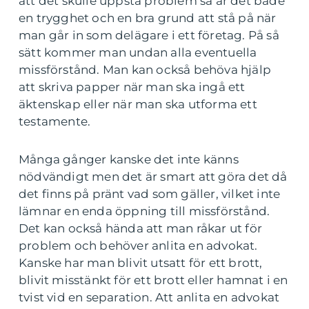
att det skulle uppstå problem så är det både
en trygghet och en bra grund att stå på när
man går in som delägare i ett företag. På så
sätt kommer man undan alla eventuella
missförstånd. Man kan också behöva hjälp
att skriva papper när man ska ingå ett
äktenskap eller när man ska utforma ett
testamente.
Många gånger kanske det inte känns
nödvändigt men det är smart att göra det då
det finns på pränt vad som gäller, vilket inte
lämnar en enda öppning till missförstånd.
Det kan också hända att man råkar ut för
problem och behöver anlita en advokat.
Kanske har man blivit utsatt för ett brott,
blivit misstänkt för ett brott eller hamnat i en
tvist vid en separation. Att anlita en advokat