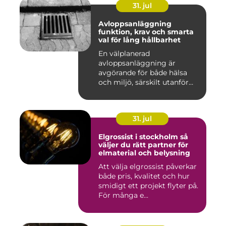
31. jul
Avloppsanläggning
funktion, krav och smarta
val för lång hållbarhet
En välplanerad
avloppsanläggning är
avgörande för både hälsa
och miljö, särskilt utanför
tätorter dä...
31. jul
Elgrossist i stockholm så
väljer du rätt partner för
elmaterial och belysning
Att välja elgrossist påverkar
både pris, kvalitet och hur
smidigt ett projekt flyter på.
För många e...