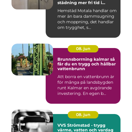
städning mer fri tid i
vardagen
Hemstäd Motala handlar om
mer än bara dammsugning
och moppning, det handlar
om trygghet, s...
08. jun
Brunnsborrning kalmar så
får du en trygg och hållbar
vattenbrunn
Att borra en vattenbrunn är
för många på landsbygden
runt Kalmar en avgörande
investering. En egen b...
08. jun
VVS Strömstad - trygg
värme, vatten och vardag