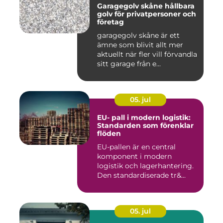
Garagegolv skåne hållbara
golv för privatpersoner och
företag
garagegolv skåne är ett
ämne som blivit allt mer
aktuellt när fler vill förvandla
sitt garage från e...
05. jul
EU- pall i modern logistik:
Standarden som förenklar
flöden
EU-pallen är en central
komponent i modern
logistik och lagerhantering.
Den standardiserade tr&...
05. jul