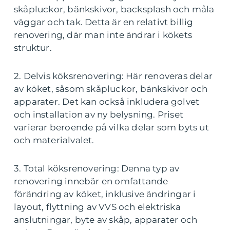
skåpluckor, bänkskivor, backsplash och måla
väggar och tak. Detta är en relativt billig
renovering, där man inte ändrar i kökets
struktur.
2. Delvis köksrenovering: Här renoveras delar
av köket, såsom skåpluckor, bänkskivor och
apparater. Det kan också inkludera golvet
och installation av ny belysning. Priset
varierar beroende på vilka delar som byts ut
och materialvalet.
3. Total köksrenovering: Denna typ av
renovering innebär en omfattande
förändring av köket, inklusive ändringar i
layout, flyttning av VVS och elektriska
anslutningar, byte av skåp, apparater och