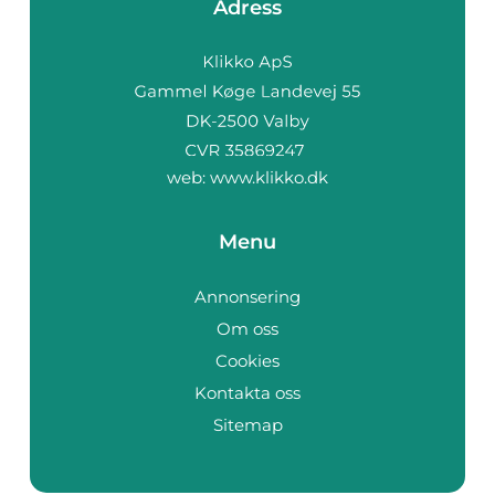
Adress
web:
www.klikko.dk
Menu
Annonsering
Om oss
Cookies
Kontakta oss
Sitemap