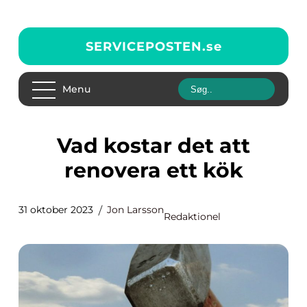
SERVICEPOSTEN.
se
Menu
Vad kostar det att
renovera ett kök
31 oktober 2023
Jon Larsson
Redaktionel