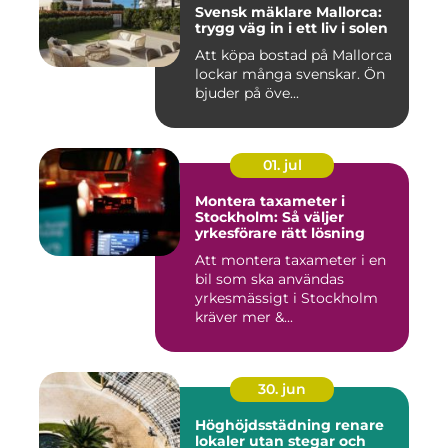
Svensk mäklare Mallorca:
trygg väg in i ett liv i solen
Att köpa bostad på Mallorca
lockar många svenskar. Ön
bjuder på öve...
01. jul
Montera taxameter i
Stockholm: Så väljer
yrkesförare rätt lösning
Att montera taxameter i en
bil som ska användas
yrkesmässigt i Stockholm
kräver mer &...
30. jun
Höghöjdsstädning renare
lokaler utan stegar och