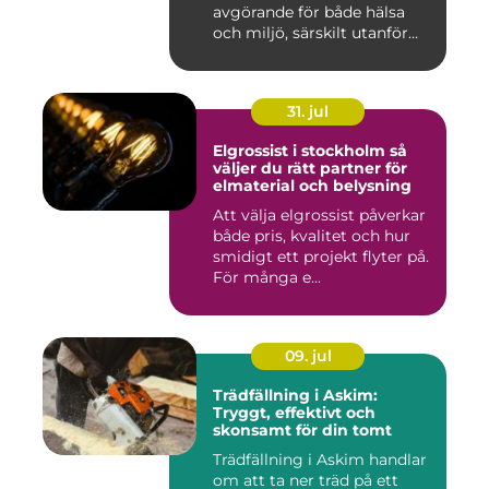
avgörande för både hälsa
och miljö, särskilt utanför
tätorter dä...
31. jul
Elgrossist i stockholm så
väljer du rätt partner för
elmaterial och belysning
Att välja elgrossist påverkar
både pris, kvalitet och hur
smidigt ett projekt flyter på.
För många e...
09. jul
Trädfällning i Askim:
Tryggt, effektivt och
skonsamt för din tomt
Trädfällning i Askim handlar
om att ta ner träd på ett