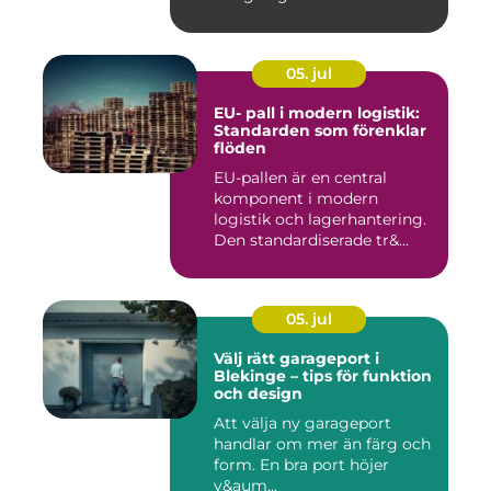
05. jul
EU- pall i modern logistik:
Standarden som förenklar
flöden
EU-pallen är en central
komponent i modern
logistik och lagerhantering.
Den standardiserade tr&...
05. jul
Välj rätt garageport i
Blekinge – tips för funktion
och design
Att välja ny garageport
handlar om mer än färg och
form. En bra port höjer
v&aum...