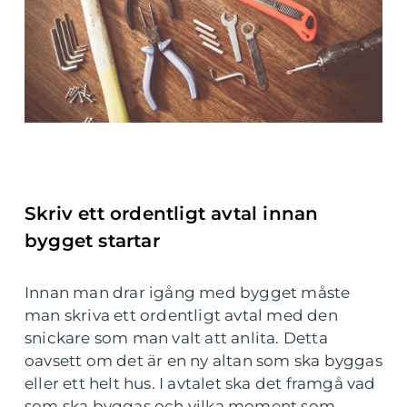
Skriv ett ordentligt avtal innan
bygget startar
Innan man drar igång med bygget måste
man skriva ett ordentligt avtal med den
snickare som man valt att anlita. Detta
oavsett om det är en ny altan som ska byggas
eller ett helt hus. I avtalet ska det framgå vad
som ska byggas och vilka moment som