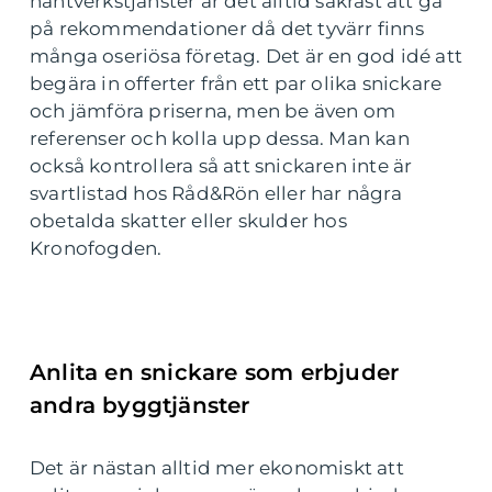
hantverkstjänster är det alltid säkrast att gå
på rekommendationer då det tyvärr finns
många oseriösa företag. Det är en god idé att
begära in offerter från ett par olika snickare
och jämföra priserna, men be även om
referenser och kolla upp dessa. Man kan
också kontrollera så att snickaren inte är
svartlistad hos Råd&Rön eller har några
obetalda skatter eller skulder hos
Kronofogden.
Anlita en snickare som erbjuder
andra byggtjänster
Det är nästan alltid mer ekonomiskt att