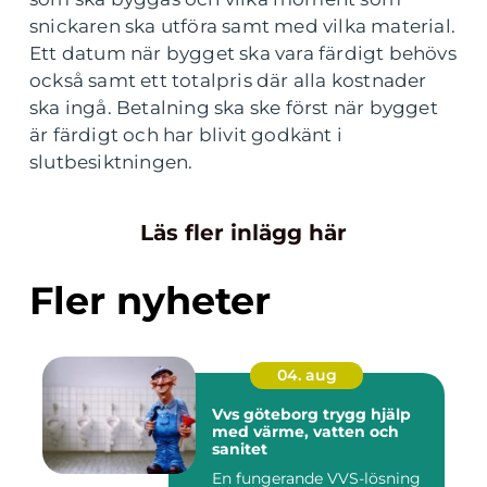
snickaren ska utföra samt med vilka material.
Ett datum när bygget ska vara färdigt behövs
också samt ett totalpris där alla kostnader
ska ingå. Betalning ska ske först när bygget
är färdigt och har blivit godkänt i
slutbesiktningen.
Läs fler inlägg här
Fler nyheter
04. aug
Vvs göteborg trygg hjälp
med värme, vatten och
sanitet
En fungerande VVS-lösning