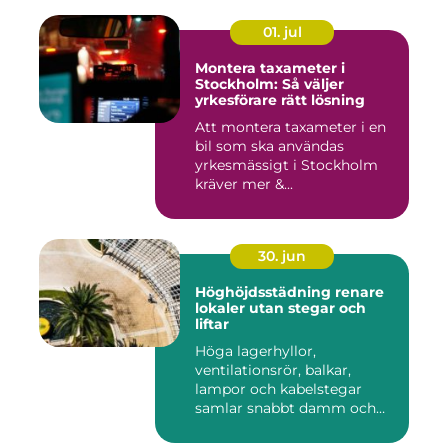
01. jul
Montera taxameter i
Stockholm: Så väljer
yrkesförare rätt lösning
Att montera taxameter i en
bil som ska användas
yrkesmässigt i Stockholm
kräver mer &...
30. jun
Höghöjdsstädning renare
lokaler utan stegar och
liftar
Höga lagerhyllor,
ventilationsrör, balkar,
lampor och kabelstegar
samlar snabbt damm och
smuts. Ändå...