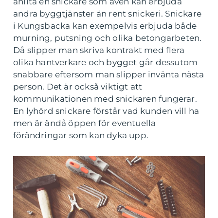
anlita en snickare som även kan erbjuda
andra byggtjänster än rent snickeri. Snickare
i Kungsbacka kan exempelvis erbjuda både
murning, putsning och olika betongarbeten.
Då slipper man skriva kontrakt med flera
olika hantverkare och bygget går dessutom
snabbare eftersom man slipper invänta nästa
person. Det är också viktigt att
kommunikationen med snickaren fungerar.
En lyhörd snickare förstår vad kunden vill ha
men är ändå öppen för eventuella
förändringar som kan dyka upp.