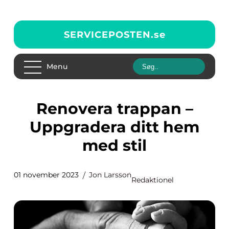
SERVICEPOSTEN.
se
Menu
Renovera trappan –
Uppgradera ditt hem
med stil
01 november 2023
Jon Larsson
Redaktionel