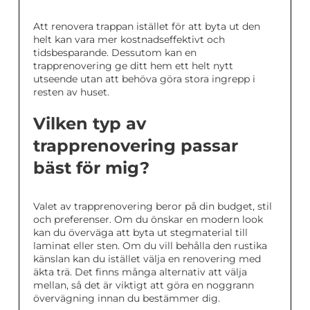
Att renovera trappan istället för att byta ut den
helt kan vara mer kostnadseffektivt och
tidsbesparande. Dessutom kan en
trapprenovering ge ditt hem ett helt nytt
utseende utan att behöva göra stora ingrepp i
resten av huset.
Vilken typ av
trapprenovering passar
bäst för mig?
Valet av trapprenovering beror på din budget, stil
och preferenser. Om du önskar en modern look
kan du överväga att byta ut stegmaterial till
laminat eller sten. Om du vill behålla den rustika
känslan kan du istället välja en renovering med
äkta trä. Det finns många alternativ att välja
mellan, så det är viktigt att göra en noggrann
övervägning innan du bestämmer dig.