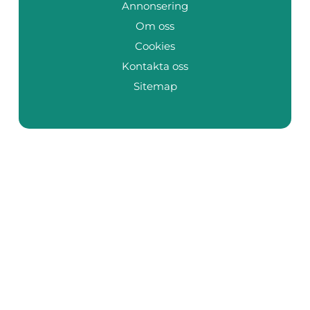
Annonsering
Om oss
Cookies
Kontakta oss
Sitemap