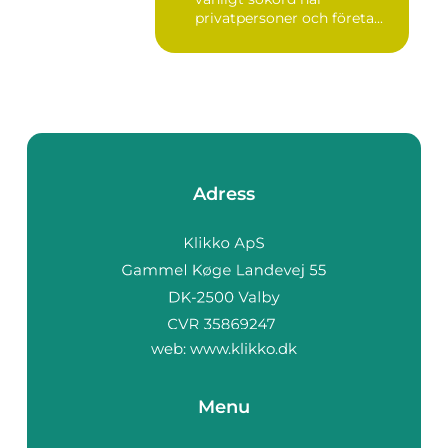
privatpersoner och företa...
Adress
web:
www.klikko.dk
Menu