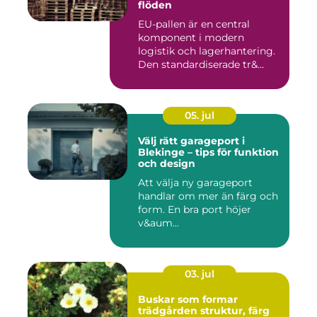
flöden
EU-pallen är en central
komponent i modern
logistik och lagerhantering.
Den standardiserade tr&...
05. jul
Välj rätt garageport i
Blekinge – tips för funktion
och design
Att välja ny garageport
handlar om mer än färg och
form. En bra port höjer
v&aum...
03. jul
Buskar som formar
trädgården struktur, färg