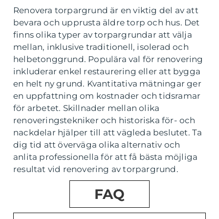
Renovera torpargrund är en viktig del av att
bevara och upprusta äldre torp och hus. Det
finns olika typer av torpargrundar att välja
mellan, inklusive traditionell, isolerad och
helbetonggrund. Populära val för renovering
inkluderar enkel restaurering eller att bygga
en helt ny grund. Kvantitativa mätningar ger
en uppfattning om kostnader och tidsramar
för arbetet. Skillnader mellan olika
renoveringstekniker och historiska för- och
nackdelar hjälper till att vägleda beslutet. Ta
dig tid att överväga olika alternativ och
anlita professionella för att få bästa möjliga
resultat vid renovering av torpargrund.
FAQ