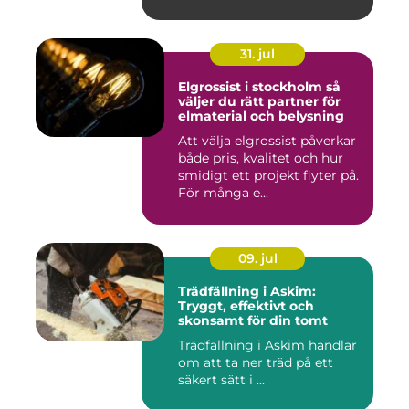
tätorter dä...
31. jul
Elgrossist i stockholm så
väljer du rätt partner för
elmaterial och belysning
Att välja elgrossist påverkar
både pris, kvalitet och hur
smidigt ett projekt flyter på.
För många e...
09. jul
Trädfällning i Askim:
Tryggt, effektivt och
skonsamt för din tomt
Trädfällning i Askim handlar
om att ta ner träd på ett
säkert sätt i ...