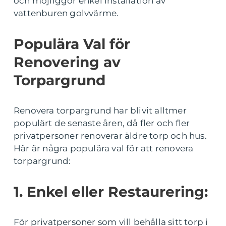
och möjliggör enkel installation av
vattenburen golvvärme.
Populära Val för
Renovering av
Torpargrund
Renovera torpargrund har blivit alltmer
populärt de senaste åren, då fler och fler
privatpersoner renoverar äldre torp och hus.
Här är några populära val för att renovera
torpargrund:
1. Enkel eller Restaurering:
För privatpersoner som vill behålla sitt torp i