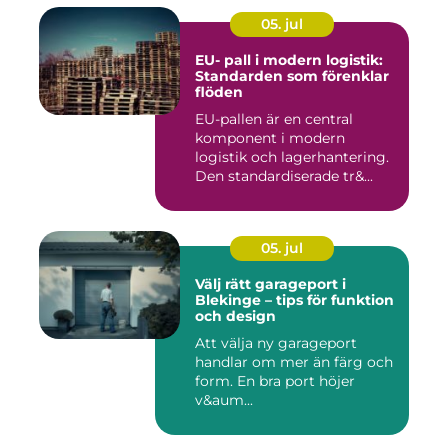
05. jul
EU- pall i modern logistik:
Standarden som förenklar
flöden
EU-pallen är en central
komponent i modern
logistik och lagerhantering.
Den standardiserade tr&...
05. jul
Välj rätt garageport i
Blekinge – tips för funktion
och design
Att välja ny garageport
handlar om mer än färg och
form. En bra port höjer
v&aum...