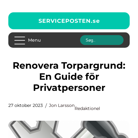
SERVICEPOSTEN.
se
Menu
Renovera Torpargrund:
En Guide för
Privatpersoner
27 oktober 2023
Jon Larsson
Redaktionel