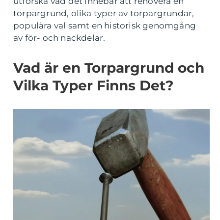
utforska vad det innebär att renovera en
torpargrund, olika typer av torpargrundar,
populära val samt en historisk genomgång
av för- och nackdelar.
Vad är en Torpargrund och
Vilka Typer Finns Det?