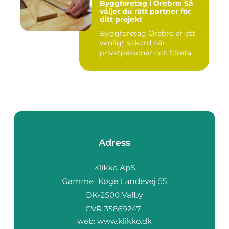
Byggföretag i Örebro: Så
väljer du rätt partner för
ditt projekt
Byggföretag Örebro är ett
vanligt sökord när
privatpersoner och företa...
Adress
web:
www.klikko.dk