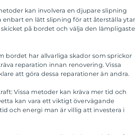
 metoder kan involvera en djupare slipning
bart en lätt slipning för att återställa yta
 skicket på bordet och välja den lämpligaste
m bordet har allvarliga skador som sprickor
 kräva reparation innan renovering. Vissa
lare att göra dessa reparationer än andra.
raft: Vissa metoder kan kräva mer tid och
etta kan vara ett viktigt övervägande
d och energi man är villig att investera i