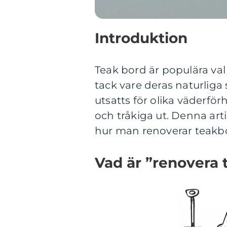
Introduktion
Teak bord är populära v
tack vare deras naturliga
utsatts för olika väderför
och tråkiga ut. Denna ar
hur man renoverar teakbor
Vad är ”renovera 