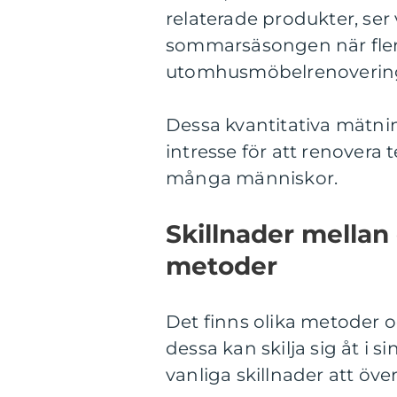
relaterade produkter, ser
sommarsäsongen när fler
utomhusmöbelrenoverin
Dessa kvantitativa mätnin
intresse för att renovera 
många människor.
Skillnader mellan
metoder
Det finns olika metoder o
dessa kan skilja sig åt i 
vanliga skillnader att öve