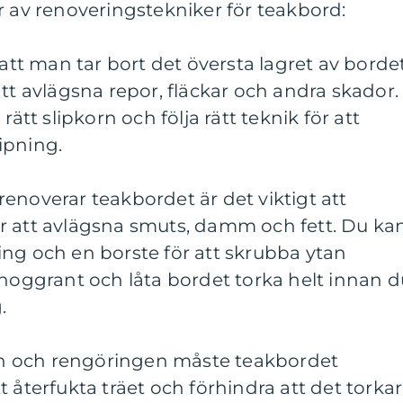
r av renoveringstekniker för teakbord:
 att man tar bort det översta lagret av borde
att avlägsna repor, fläckar och andra skador.
rätt slipkorn och följa rätt teknik för att
ipning.
enoverar teakbordet är det viktigt att
r att avlägsna smuts, damm och fett. Du ka
ng och en borste för att skrubba ytan
lja noggrant och låta bordet torka helt innan 
.
ngen och rengöringen måste teakbordet
 återfukta träet och förhindra att det torkar