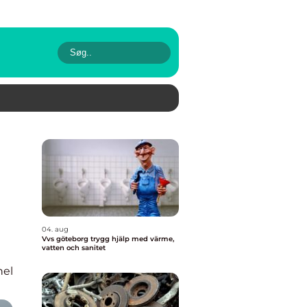
04. aug
Vvs göteborg trygg hjälp med värme,
vatten och sanitet
nel