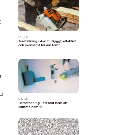
t
09. jul
Trädfällning i Askim: Tryggt, effektivt
och skonsamt för din tomt
n
du
08. jul
Hemstädning - ett rent hem att
komma hem till