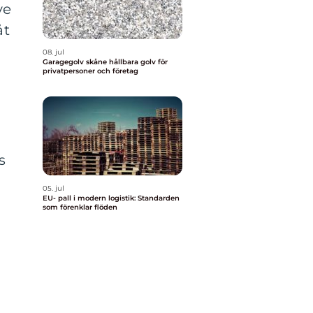
ve
åt
08. jul
Garagegolv skåne hållbara golv för
privatpersoner och företag
s
05. jul
EU- pall i modern logistik: Standarden
som förenklar flöden