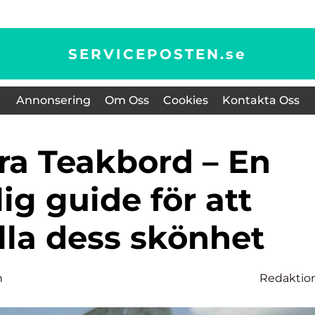
SERVICEPOSTEN.
se
Annonsering
Om Oss
Cookies
Kontakta Oss
ig guide för att
lla dess skönhet
n
Redaktio