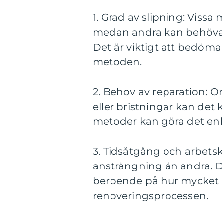
1. Grad av slipning: Vissa
medan andra kan behöva en
Det är viktigt att bedöma
metoden.
2. Behov av reparation: O
eller bristningar kan det
metoder kan göra det enk
3. Tidsåtgång och arbetsk
ansträngning än andra. D
beroende på hur mycket ti
renoveringsprocessen.