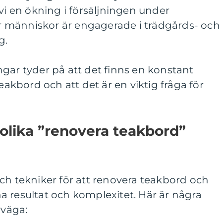
 vi en ökning i försäljningen under
 människor är engagerade i trädgårds- och
g.
gar tyder på att det finns en konstant
teakbord och att det är en viktig fråga för
 olika ”renovera teakbord”
ch tekniker för att renovera teakbord och
sina resultat och komplexitet. Här är några
rväga: