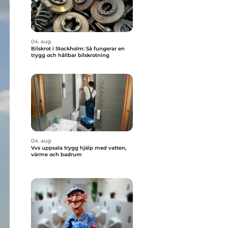
04. aug
Bilskrot i Stockholm: Så fungerar en
trygg och hållbar bilskrotning
04. aug
Vvs uppsala trygg hjälp med vatten,
värme och badrum