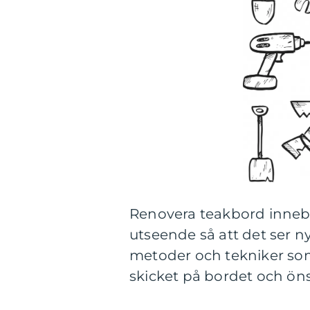
Renovera teakbord innebär
utseende så att det ser nyt
metoder och tekniker so
skicket på bordet och öns