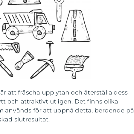
 att fräscha upp ytan och återställa dess
t och attraktivt ut igen. Det finns olika
m används för att uppnå detta, beroende p
kad slutresultat.