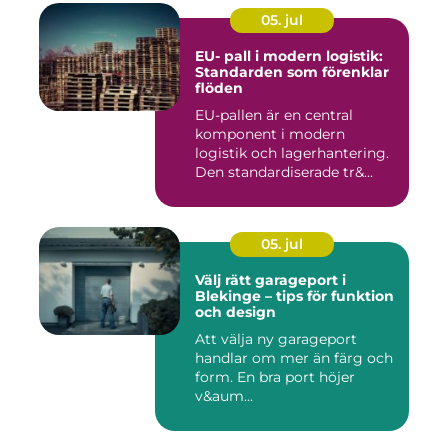
05. jul
EU- pall i modern logistik:
Standarden som förenklar
flöden
EU-pallen är en central
komponent i modern
logistik och lagerhantering.
Den standardiserade tr&...
05. jul
Välj rätt garageport i
Blekinge – tips för funktion
och design
Att välja ny garageport
handlar om mer än färg och
form. En bra port höjer
v&aum...