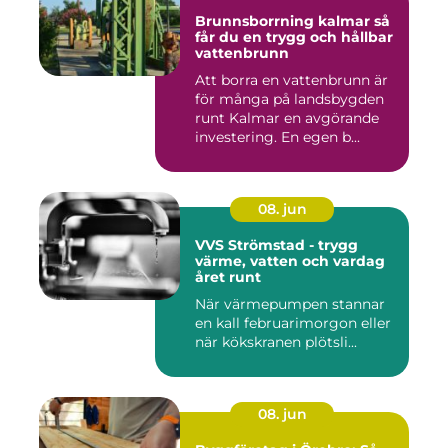
Brunnsborrning kalmar så
får du en trygg och hållbar
vattenbrunn
Att borra en vattenbrunn är
för många på landsbygden
runt Kalmar en avgörande
investering. En egen b...
08. jun
VVS Strömstad - trygg
värme, vatten och vardag
året runt
När värmepumpen stannar
en kall februarimorgon eller
när kökskranen plötsli...
08. jun