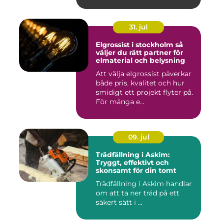
tätorter dä...
31. jul
Elgrossist i stockholm så
väljer du rätt partner för
elmaterial och belysning
Att välja elgrossist påverkar
både pris, kvalitet och hur
smidigt ett projekt flyter på.
För många e...
09. jul
Trädfällning i Askim:
Tryggt, effektivt och
skonsamt för din tomt
Trädfällning i Askim handlar
om att ta ner träd på ett
säkert sätt i ...