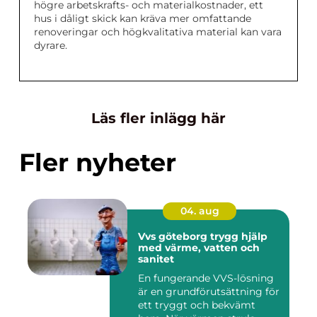
högre arbetskrafts- och materialkostnader, ett
hus i dåligt skick kan kräva mer omfattande
renoveringar och högkvalitativa material kan vara
dyrare.
Läs fler inlägg här
Fler nyheter
04. aug
Vvs göteborg trygg hjälp
med värme, vatten och
sanitet
En fungerande VVS-lösning
är en grundförutsättning för
ett tryggt och bekvämt