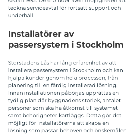
sedan 1992. De erbjuder även möjligheten att
teckna serviceavtal för fortsatt support och
underhåll.
Installatörer av
passersystem i Stockholm
Storstadens Lås har lång erfarenhet av att
installera passersystem i Stockholm och kan
hjälpa kunder genom hela processen, från
planering till en färdig installerad lösning.
Innan installationen påbörjas upprättas en
tydlig plan där byggnadens storlek, antalet
personer som ska ha åtkomst till systemet
samt behörigheter kartläggs. Detta gör det
möjligt för installatörerna att skapa en
lösning som passar behoven och önskemålen