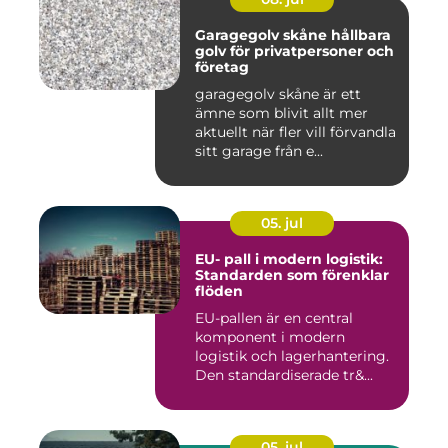
Garagegolv skåne hållbara
golv för privatpersoner och
företag
garagegolv skåne är ett
ämne som blivit allt mer
aktuellt när fler vill förvandla
sitt garage från e...
05. jul
EU- pall i modern logistik:
Standarden som förenklar
flöden
EU-pallen är en central
komponent i modern
logistik och lagerhantering.
Den standardiserade tr&...
05. jul