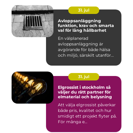
31. jul
Avloppsanläggning
funktion, krav och smarta
val för lång hållbarhet
En välplanerad
avloppsanläggning är
avgörande för både hälsa
och miljö, särskilt utanför
tätorter dä...
31. jul
Elgrossist i stockholm så
väljer du rätt partner för
elmaterial och belysning
Att välja elgrossist påverkar
både pris, kvalitet och hur
smidigt ett projekt flyter på.
För många e...