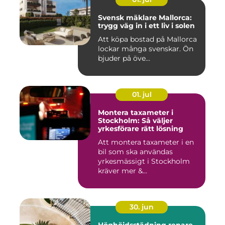
Svensk mäklare Mallorca:
trygg väg in i ett liv i solen
Att köpa bostad på Mallorca
lockar många svenskar. Ön
bjuder på öve...
01. jul
Montera taxameter i
Stockholm: Så väljer
yrkesförare rätt lösning
Att montera taxameter i en
bil som ska användas
yrkesmässigt i Stockholm
kräver mer &...
30. jun
Höghöjdsstädning renare