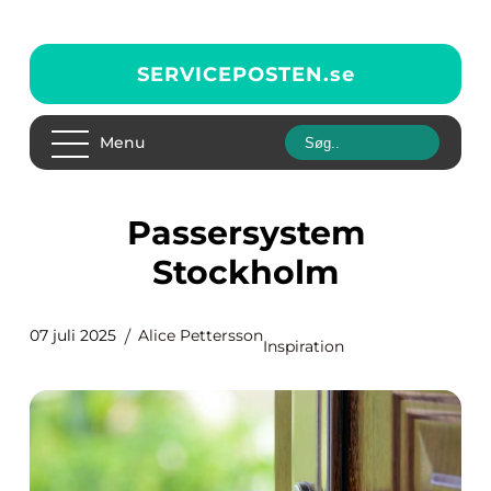
SERVICEPOSTEN.
se
Menu
Passersystem
Stockholm
07 juli 2025
Alice Pettersson
Inspiration