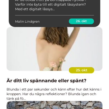
Varför inte byta till ett digitalt låssystem?
Med ett digitalt låssys...
26. okt
Malin Lindgren
25. okt
Är ditt liv spännande eller spänt?
Blunda i ett par sekunder och känn efter hur det känns i
kroppen. Har du några reflektioner? Blunda igen och
tänk på fö...