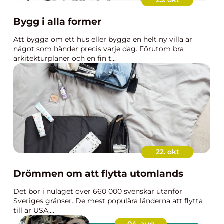
25. okt
Bygg i alla former
Att bygga om ett hus eller bygga en helt ny villa är
något som händer precis varje dag. Förutom bra
arkitekturplaner och en fin t...
22. okt
Drömmen om att flytta utomlands
Det bor i nuläget över 660 000 svenskar utanför
Sveriges gränser. De mest populära länderna att flytta
till är USA,...