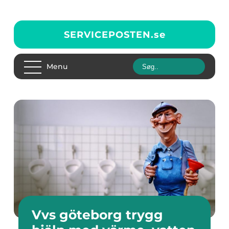
SERVICEPOSTEN.
se
Menu
Vvs göteborg trygg