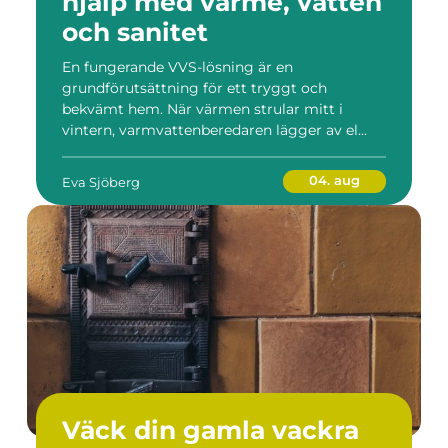
hjälp med värme, vatten
och sanitet
En fungerande VVS-lösning är en
grundförutsättning för ett tryggt och
bekvämt hem. När värmen strular mitt i
vintern, varmvattenberedaren lägger av el...
04. aug
Eva Sjöberg
Väck din gamla vackra