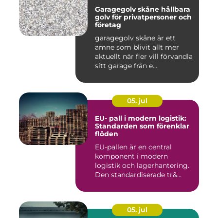
Garagegolv skåne hållbara
golv för privatpersoner och
företag
garagegolv skåne är ett
ämne som blivit allt mer
aktuellt när fler vill förvandla
sitt garage från e...
05. jul
EU- pall i modern logistik:
Standarden som förenklar
flöden
EU-pallen är en central
komponent i modern
logistik och lagerhantering.
Den standardiserade tr&...
05. jul