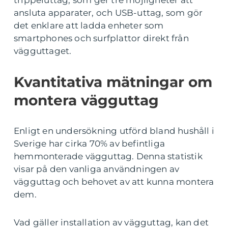
trippeluttag, som ger tre möjligheter att
ansluta apparater, och USB-uttag, som gör
det enklare att ladda enheter som
smartphones och surfplattor direkt från
vägguttaget.
Kvantitativa mätningar om
montera vägguttag
Enligt en undersökning utförd bland hushåll i
Sverige har cirka 70% av befintliga
hemmonterade vägguttag. Denna statistik
visar på den vanliga användningen av
vägguttag och behovet av att kunna montera
dem.
Vad gäller installation av vägguttag, kan det