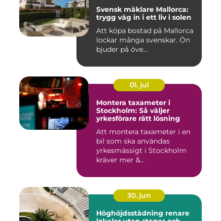
Svensk mäklare Mallorca:
trygg väg in i ett liv i solen
Att köpa bostad på Mallorca
lockar många svenskar. Ön
bjuder på öve...
01. jul
Montera taxameter i
Stockholm: Så väljer
yrkesförare rätt lösning
Att montera taxameter i en
bil som ska användas
yrkesmässigt i Stockholm
kräver mer &...
30. jun
Höghöjdsstädning renare