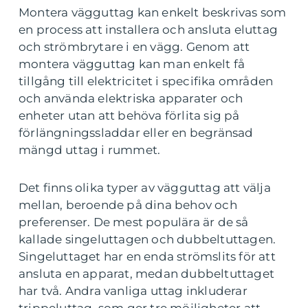
Montera vägguttag kan enkelt beskrivas som
en process att installera och ansluta eluttag
och strömbrytare i en vägg. Genom att
montera vägguttag kan man enkelt få
tillgång till elektricitet i specifika områden
och använda elektriska apparater och
enheter utan att behöva förlita sig på
förlängningssladdar eller en begränsad
mängd uttag i rummet.
Det finns olika typer av vägguttag att välja
mellan, beroende på dina behov och
preferenser. De mest populära är de så
kallade singeluttagen och dubbeltuttagen.
Singeluttaget har en enda strömslits för att
ansluta en apparat, medan dubbeltuttaget
har två. Andra vanliga uttag inkluderar