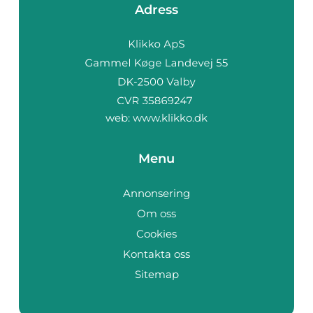
Adress
web:
www.klikko.dk
Menu
Annonsering
Om oss
Cookies
Kontakta oss
Sitemap