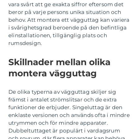
vara svårt att ge exakta siffror eftersom det
beror på varje persons unika situation och
behov. Att montera ett vägguttag kan variera
i svårighetsgrad beroende på den befintliga
elinstallationen, tillgänglig plats och
rumsdesign.
Skillnader mellan olika
montera vägguttag
De olika typerna av vägguttag skiljer sig
främst i antalet strömslitsar och de extra
funktioner de erbjuder. Singeluttag är den
enklaste versionen och används ofta i mindre
utrymmen och för mindre apparater.
Dubbeltuttaget är populärt i vardagsrum
och sovrum, där flera apparater kan behöva