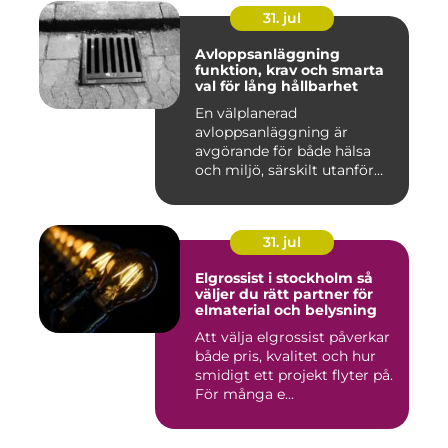
31. jul
Avloppsanläggning
funktion, krav och smarta
val för lång hållbarhet
En välplanerad
avloppsanläggning är
avgörande för både hälsa
och miljö, särskilt utanför
tätorter dä...
31. jul
Elgrossist i stockholm så
väljer du rätt partner för
elmaterial och belysning
Att välja elgrossist påverkar
både pris, kvalitet och hur
smidigt ett projekt flyter på.
För många e...