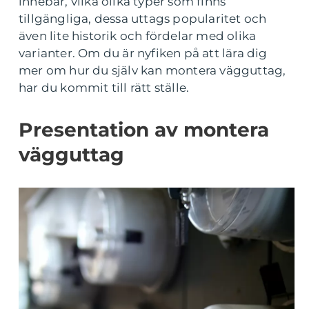
innebär, vilka olika typer som finns
tillgängliga, dessa uttags popularitet och
även lite historik och fördelar med olika
varianter. Om du är nyfiken på att lära dig
mer om hur du själv kan montera vägguttag,
har du kommit till rätt ställe.
Presentation av montera
vägguttag