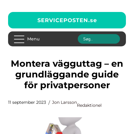
SERVICEPOSTEN.
se
Menu
Montera vägguttag – en
grundläggande guide
för privatpersoner
11 september 2023
Jon Larsson
Redaktionel