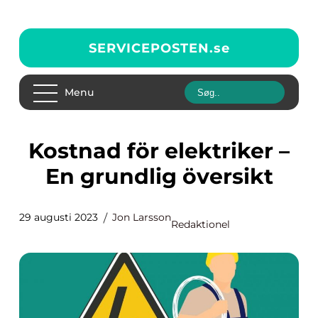
SERVICEPOSTEN.
se
Menu
Kostnad för elektriker –
En grundlig översikt
29 augusti 2023
Jon Larsson
Redaktionel