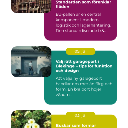
Standarden som förenklar
flöden
EU-pallen är en central
komponent i modern
logistik och lagerhantering.
Den standardiserade tr&...
05. jul
Välj rätt garageport i
Blekinge – tips för funktion
och design
Att välja ny garageport
handlar om mer än färg och
form. En bra port höjer
v&aum...
03. jul
Buskar som formar