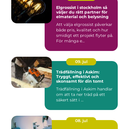
Elgrossist i stockholm så
väljer du rätt partner för
elmaterial och belysning
Att välja elgrossist påverkar
både pris, kvalitet och hur
smidigt ett projekt flyter på.
För många e...
09. jul
Trädfällning i Askim:
Tryggt, effektivt och
skonsamt för din tomt
Trädfällning i Askim handlar
om att ta ner träd på ett
säkert sätt i ...
08. jul