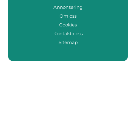
Annonsering
Om oss
Cookies
Kontakta oss
Sitemap