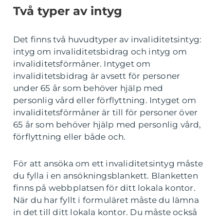
Två typer av intyg
Det finns två huvudtyper av invaliditetsintyg:
intyg om invaliditetsbidrag och intyg om
invaliditetsförmåner. Intyget om
invaliditetsbidrag är avsett för personer
under 65 år som behöver hjälp med
personlig vård eller förflyttning. Intyget om
invaliditetsförmåner är till för personer över
65 år som behöver hjälp med personlig vård,
förflyttning eller både och.
För att ansöka om ett invaliditetsintyg måste
du fylla i en ansökningsblankett. Blanketten
finns på webbplatsen för ditt lokala kontor.
När du har fyllt i formuläret måste du lämna
in det till ditt lokala kontor. Du måste också