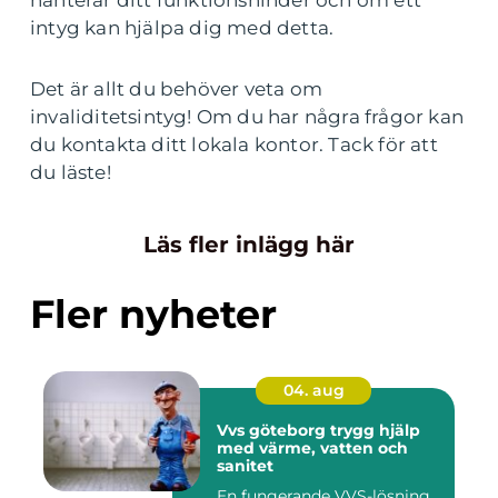
hanterar ditt funktionshinder och om ett
intyg kan hjälpa dig med detta.
Det är allt du behöver veta om
invaliditetsintyg! Om du har några frågor kan
du kontakta ditt lokala kontor. Tack för att
du läste!
Läs fler inlägg här
Fler nyheter
04. aug
Vvs göteborg trygg hjälp
med värme, vatten och
sanitet
En fungerande VVS-lösning