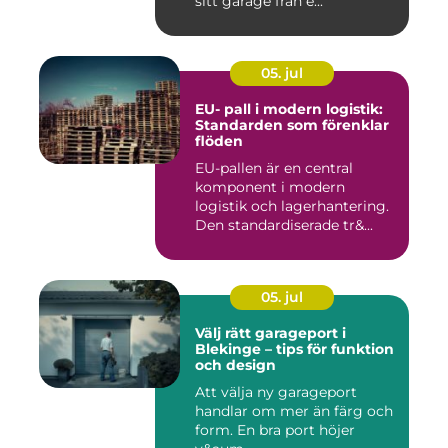
sitt garage från e...
05. jul
EU- pall i modern logistik:
Standarden som förenklar
flöden
EU-pallen är en central
komponent i modern
logistik och lagerhantering.
Den standardiserade tr&...
05. jul
Välj rätt garageport i
Blekinge – tips för funktion
och design
Att välja ny garageport
handlar om mer än färg och
form. En bra port höjer