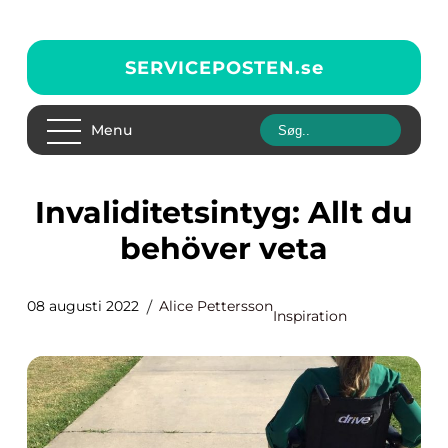
SERVICEPOSTEN.
se
Menu
Invaliditetsintyg: Allt du
behöver veta
08 augusti 2022
Alice Pettersson
Inspiration