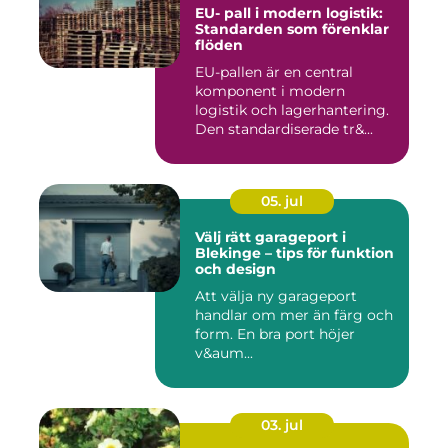
EU- pall i modern logistik:
Standarden som förenklar
flöden
EU-pallen är en central
komponent i modern
logistik och lagerhantering.
Den standardiserade tr&...
05. jul
Välj rätt garageport i
Blekinge – tips för funktion
och design
Att välja ny garageport
handlar om mer än färg och
form. En bra port höjer
v&aum...
03. jul