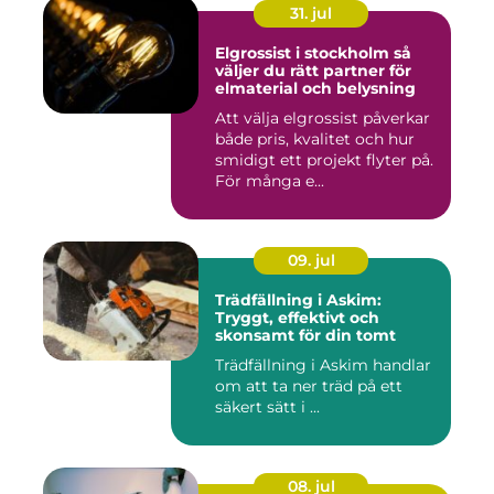
31. jul
Elgrossist i stockholm så
väljer du rätt partner för
elmaterial och belysning
Att välja elgrossist påverkar
både pris, kvalitet och hur
smidigt ett projekt flyter på.
För många e...
09. jul
Trädfällning i Askim:
Tryggt, effektivt och
skonsamt för din tomt
Trädfällning i Askim handlar
om att ta ner träd på ett
säkert sätt i ...
08. jul