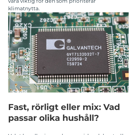
vara viktig för den som prioriterar
klimatnytta.
Fast, rörligt eller mix: Vad
passar olika hushåll?