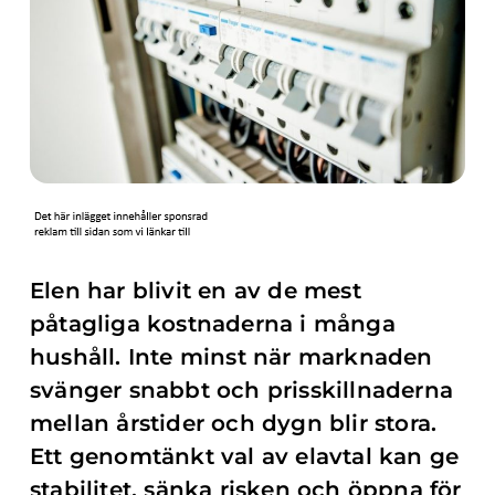
Elen har blivit en av de mest
påtagliga kostnaderna i många
hushåll. Inte minst när marknaden
svänger snabbt och prisskillnaderna
mellan årstider och dygn blir stora.
Ett genomtänkt val av elavtal kan ge
stabilitet, sänka risken och öppna för