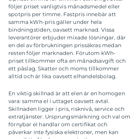
följer priset vanligtvis månadsmedel eller
spotpris per timme. Fastpris innebär att
samma kWh-pris gäller under hela
bindningstiden, oavsett marknad. Vissa
leverantörer erbjuder mixade lösningar, där
en del av förbrukningen prissäkras medan
resten följer marknaden. Förutom kWh-
priset tillkommer ofta en månadsavgift och
ett påslag. Skatter och moms tillkommer
alltid och är lika oavsett elhandelsbolag.
En viktig skillnad är att elen är en homogen
vara: samma el i uttaget oavsett avtal.
Skillnaden ligger i pris, risknivå, service och
extratjänster. Ursprungsmärkning och val om
förnybar el handlar om certifikat och
påverkar inte fysiska elektroner, men kan