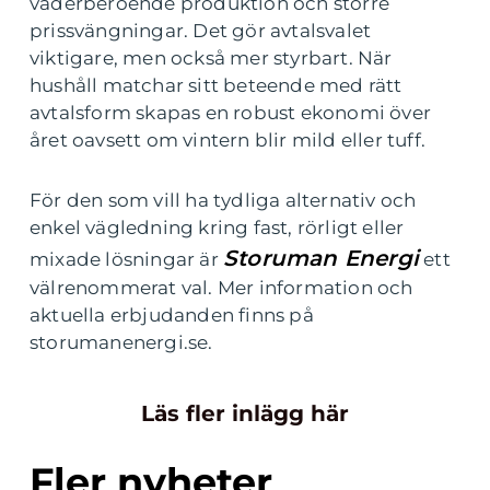
väderberoende produktion och större
prissvängningar. Det gör avtalsvalet
viktigare, men också mer styrbart. När
hushåll matchar sitt beteende med rätt
avtalsform skapas en robust ekonomi över
året oavsett om vintern blir mild eller tuff.
För den som vill ha tydliga alternativ och
enkel vägledning kring fast, rörligt eller
Storuman Energi
mixade lösningar är
ett
välrenommerat val. Mer information och
aktuella erbjudanden finns på
storumanenergi.se.
Läs fler inlägg här
Fler nyheter