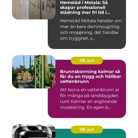
Hemstäd i Motala: Så
skapar professionell
städning mer fri tid i
vardagen
Hemstäd Motala handlar om
mer än bara dammsugning
och moppning, det handlar
om trygghet, s...
08. jun
Brunnsborrning kalmar så
får du en trygg och hållbar
vattenbrunn
Att borra en vattenbrunn är
för många på landsbygden
runt Kalmar en avgörande
investering. En egen b...
08. jun