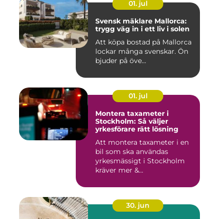
01. jul
Svensk mäklare Mallorca:
trygg väg in i ett liv i solen
Att köpa bostad på Mallorca
lockar många svenskar. Ön
bjuder på öve...
01. jul
Montera taxameter i
Stockholm: Så väljer
yrkesförare rätt lösning
Att montera taxameter i en
bil som ska användas
yrkesmässigt i Stockholm
kräver mer &...
30. jun