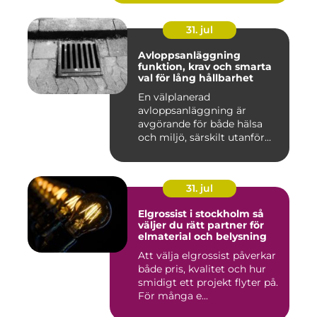
31. jul
Avloppsanläggning
funktion, krav och smarta
val för lång hållbarhet
En välplanerad
avloppsanläggning är
avgörande för både hälsa
och miljö, särskilt utanför
tätorter dä...
31. jul
Elgrossist i stockholm så
väljer du rätt partner för
elmaterial och belysning
Att välja elgrossist påverkar
både pris, kvalitet och hur
smidigt ett projekt flyter på.
För många e...