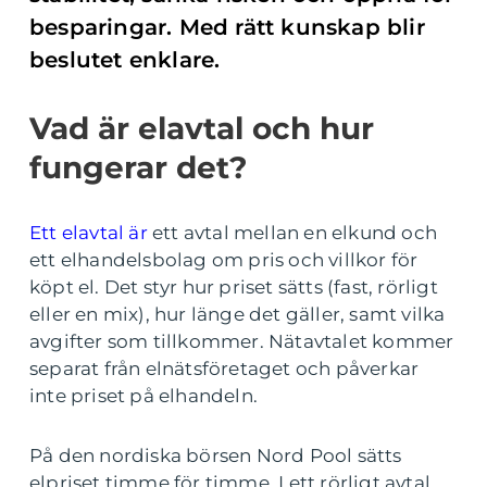
besparingar. Med rätt kunskap blir
beslutet enklare.
Vad är elavtal och hur
fungerar det?
Ett elavtal är
ett avtal mellan en elkund och
ett elhandelsbolag om pris och villkor för
köpt el. Det styr hur priset sätts (fast, rörligt
eller en mix), hur länge det gäller, samt vilka
avgifter som tillkommer. Nätavtalet kommer
separat från elnätsföretaget och påverkar
inte priset på elhandeln.
På den nordiska börsen Nord Pool sätts
elpriset timme för timme. I ett rörligt avtal