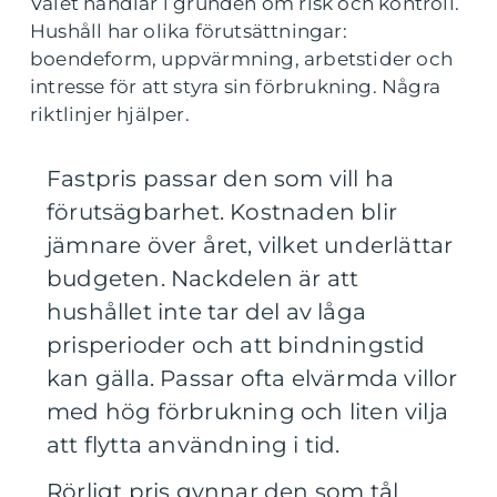
Valet handlar i grunden om risk och kontroll.
Hushåll har olika förutsättningar:
boendeform, uppvärmning, arbetstider och
intresse för att styra sin förbrukning. Några
riktlinjer hjälper.
Fastpris passar den som vill ha
förutsägbarhet. Kostnaden blir
jämnare över året, vilket underlättar
budgeten. Nackdelen är att
hushållet inte tar del av låga
prisperioder och att bindningstid
kan gälla. Passar ofta elvärmda villor
med hög förbrukning och liten vilja
att flytta användning i tid.
Rörligt pris gynnar den som tål