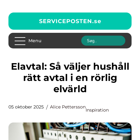
SERVICEPOSTEN.
se
Menu
Elavtal: Så väljer hushåll
rätt avtal i en rörlig
elvärld
05 oktober 2025
Alice Pettersson
Inspiration