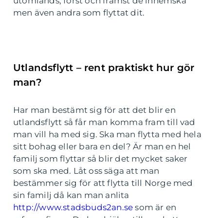
utomlands, först och främst de inhemska
men även andra som flyttat dit.
Utlandsflytt – rent praktiskt hur gör
man?
Har man bestämt sig för att det blir en
utlandsflytt så får man komma fram till vad
man vill ha med sig. Ska man flytta med hela
sitt bohag eller bara en del? Är man en hel
familj som flyttar så blir det mycket saker
som ska med. Låt oss säga att man
bestämmer sig för att flytta till Norge med
sin familj då kan man anlita
http://www.stadsbuds2an.se
som är en