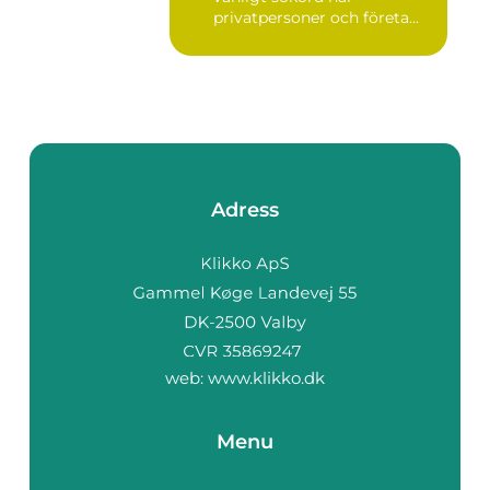
privatpersoner och företa...
Adress
web:
www.klikko.dk
Menu