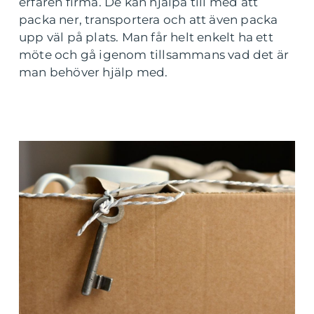
erfaren firma. De kan hjälpa till med att
packa ner, transportera och att även packa
upp väl på plats. Man får helt enkelt ha ett
möte och gå igenom tillsammans vad det är
man behöver hjälp med.