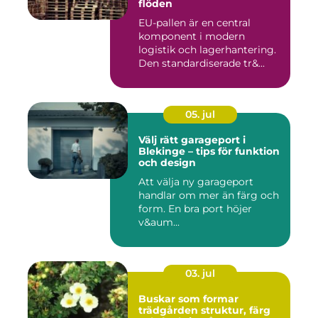
flöden
EU-pallen är en central
komponent i modern
logistik och lagerhantering.
Den standardiserade tr&...
05. jul
Välj rätt garageport i
Blekinge – tips för funktion
och design
Att välja ny garageport
handlar om mer än färg och
form. En bra port höjer
v&aum...
03. jul
Buskar som formar
trädgården struktur, färg