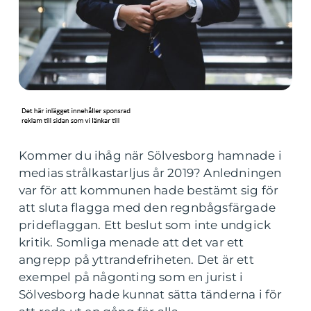
Kommer du ihåg när Sölvesborg hamnade i
medias strålkastarljus år 2019? Anledningen
var för att kommunen hade bestämt sig för
att sluta flagga med den regnbågsfärgade
prideflaggan. Ett beslut som inte undgick
kritik. Somliga menade att det var ett
angrepp på yttrandefriheten. Det är ett
exempel på någonting som en jurist i
Sölvesborg hade kunnat sätta tänderna i för