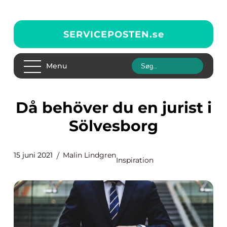
SERVICEPOSTEN.
se
Menu
Då behöver du en jurist i
Sölvesborg
15 juni 2021
Malin Lindgren
Inspiration