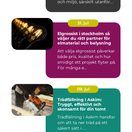
och miljö, särskilt utanför
tätorter dä...
31. jul
Elgrossist i stockholm så
väljer du rätt partner för
elmaterial och belysning
Att välja elgrossist påverkar
både pris, kvalitet och hur
smidigt ett projekt flyter på.
För många e...
09. jul
Trädfällning i Askim:
Tryggt, effektivt och
skonsamt för din tomt
Trädfällning i Askim handlar
om att ta ner träd på ett
säkert sätt i ...