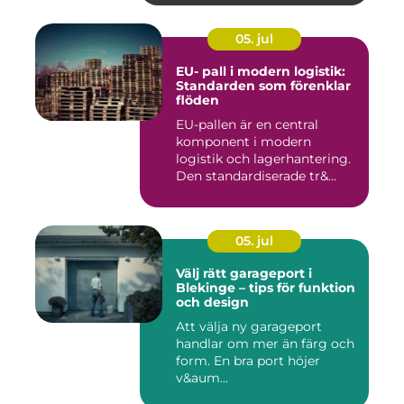
05. jul
EU- pall i modern logistik:
Standarden som förenklar
flöden
EU-pallen är en central
komponent i modern
logistik och lagerhantering.
Den standardiserade tr&...
05. jul
Välj rätt garageport i
Blekinge – tips för funktion
och design
Att välja ny garageport
handlar om mer än färg och
form. En bra port höjer
v&aum...