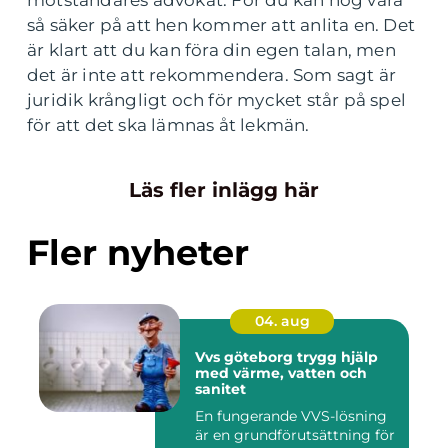
motståndares advokat. För du kan nog vara
så säker på att hen kommer att anlita en. Det
är klart att du kan föra din egen talan, men
det är inte att rekommendera. Som sagt är
juridik krångligt och för mycket står på spel
för att det ska lämnas åt lekmän.
Läs fler inlägg här
Fler nyheter
04. aug
Vvs göteborg trygg hjälp
med värme, vatten och
sanitet
En fungerande VVS-lösning
är en grundförutsättning för