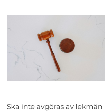
Ska inte avgöras av lekmän