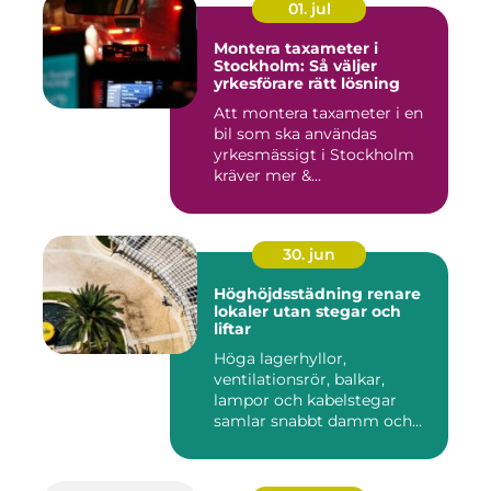
01. jul
Montera taxameter i
Stockholm: Så väljer
yrkesförare rätt lösning
Att montera taxameter i en
bil som ska användas
yrkesmässigt i Stockholm
kräver mer &...
30. jun
Höghöjdsstädning renare
lokaler utan stegar och
liftar
Höga lagerhyllor,
ventilationsrör, balkar,
lampor och kabelstegar
samlar snabbt damm och
smuts. Ändå...