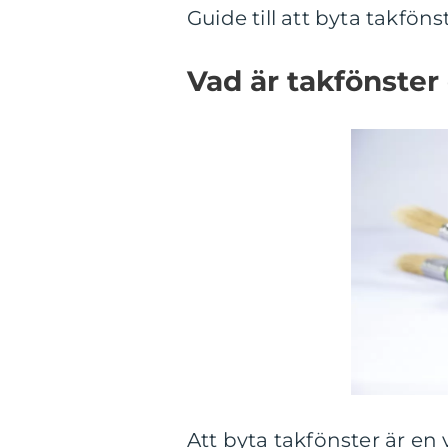
Guide till att byta takföns
Vad är takfönster
Att byta takfönster är en