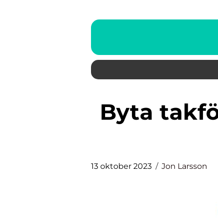
Byta takfönster – en grundlig
13 oktober 2023
Jon Larsson