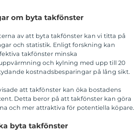
gar om byta takfönster
terna av att byta takfönster kan vi titta på
gar och statistik. Enligt forskning kan
ffektiva takfönster minska
uppvärmning och kylning med upp till 20
tydande kostnadsbesparingar på lång sikt.
isade att takfönster kan öka bostadens
cent. Detta beror på att takfönster kan göra
 och mer attraktiva för potentiella köpare
ika byta takfönster