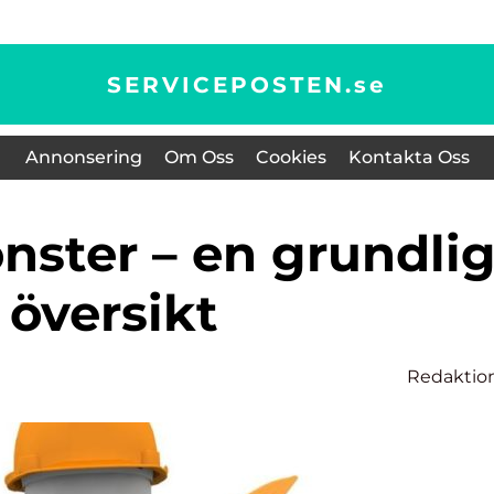
SERVICEPOSTEN.
se
Annonsering
Om Oss
Cookies
Kontakta Oss
översikt
Redaktio