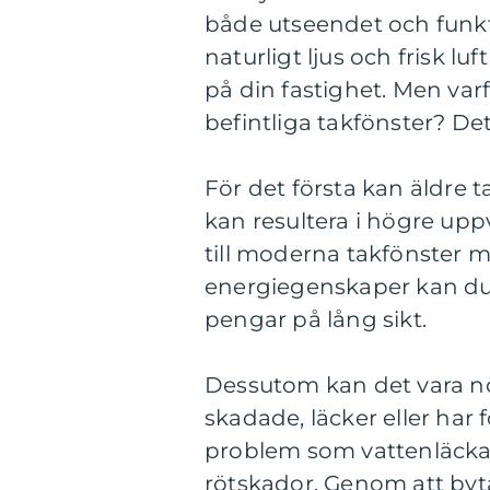
både utseendet och funkti
naturligt ljus och frisk l
på din fastighet. Men varf
befintliga takfönster? Det 
För det första kan äldre t
kan resultera i högre up
till moderna takfönster m
energiegenskaper kan du
pengar på lång sikt.
Dessutom kan det vara nö
skadade, läcker eller har f
problem som vattenläcka
rötskador. Genom att byt