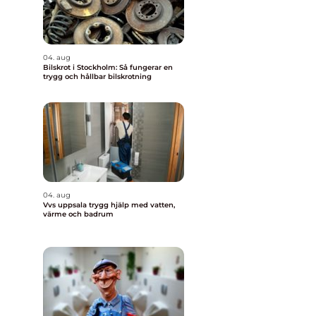
04. aug
Bilskrot i Stockholm: Så fungerar en
trygg och hållbar bilskrotning
04. aug
Vvs uppsala trygg hjälp med vatten,
värme och badrum