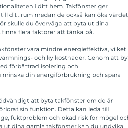
onaliteten i ditt hem. Takfönster ger
uft till ditt rum medan de också kan öka värde
ör skulle du överväga att byta ut dina
finns flera faktorer att tänka på.
akfönster vara mindre energieffektiva, vilket
pvärmnings- och kylkostnader. Genom att by
ed förbättrad isolering och
 minska din energiförbrukning och spara
dvändigt att byta takfönster om de är
örlorat sin funktion. Detta kan leda till
ge, fuktproblem och ökad risk för mögel oc
a ut dina gamla takfönster kan du undvika