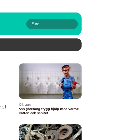
04. aug
nel
Vvs göteborg trygg hjälp med värme,
vatten och sanitet