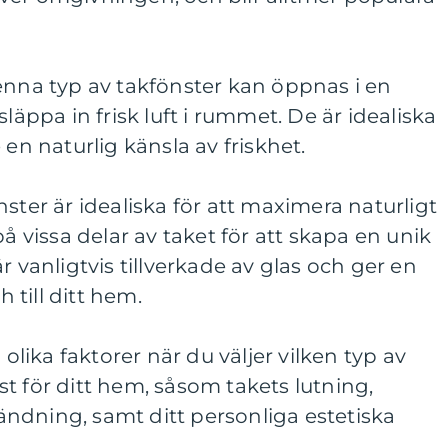
enna typ av takfönster kan öppnas i en
släppa in frisk luft i rummet. De är idealiska
 en naturlig känsla av friskhet.
ster är idealiska för att maximera naturligt
på vissa delar av taket för att skapa en unik
r vanligtvis tillverkade av glas och ger en
till ditt hem.
 olika faktorer när du väljer vilken typ av
t för ditt hem, såsom takets lutning,
ndning, samt ditt personliga estetiska