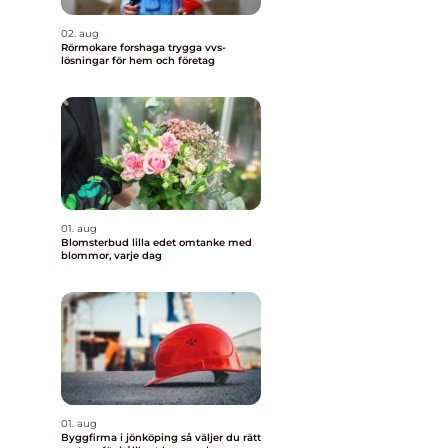
02. aug
Rörmokare forshaga trygga vvs-
lösningar för hem och företag
01. aug
Blomsterbud lilla edet omtanke med
blommor, varje dag
01. aug
Byggfirma i jönköping så väljer du rätt