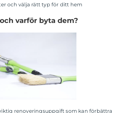
ter och välja rätt typ för ditt hem
 och varför byta dem?
 viktig renoveringsuppgift som kan förbättra