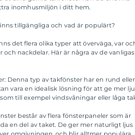
tra inomhusmiljön i ditt hem.
finns tillgängliga och vad är populärt?
inns det flera olika typer att överväga, var oc
 och nackdelar. Här är några av de vanligas
r: Denna typ av takfönster har en rund eller
n vara en idealisk lösning för att ge mer lju
 som till exempel vindsvåningar eller låga ta
önster består av flera fönsterpaneler som är
a en del av taket. De ger mer naturligt ljus
ver omgivningen, och blir alltmer populära