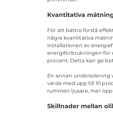
Kvantitativa mätnin
För att bättre förstå effek
några kvantitativa mätnin
installationen av energie
energiförbrukningen för 
procent. Detta kan ge be
En annan undersökning v
värde med upp till 10 pro
rummen ljusare, mer öppna
Skillnader mellan ol