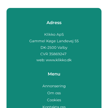
Adress
web:
www.klikko.dk
Menu
Annonsering
Om oss
Cookies
Kontakta oss