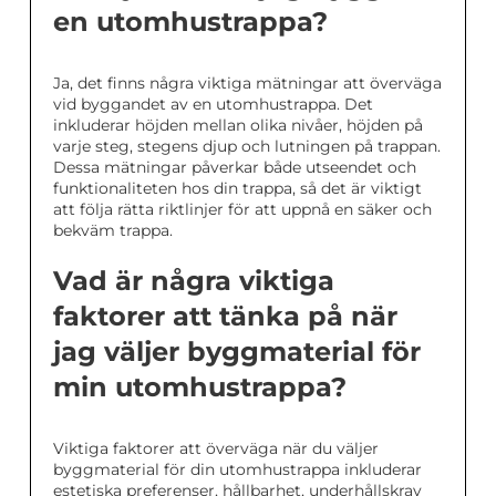
en utomhustrappa?
Ja, det finns några viktiga mätningar att överväga
vid byggandet av en utomhustrappa. Det
inkluderar höjden mellan olika nivåer, höjden på
varje steg, stegens djup och lutningen på trappan.
Dessa mätningar påverkar både utseendet och
funktionaliteten hos din trappa, så det är viktigt
att följa rätta riktlinjer för att uppnå en säker och
bekväm trappa.
Vad är några viktiga
faktorer att tänka på när
jag väljer byggmaterial för
min utomhustrappa?
Viktiga faktorer att överväga när du väljer
byggmaterial för din utomhustrappa inkluderar
estetiska preferenser, hållbarhet, underhållskrav