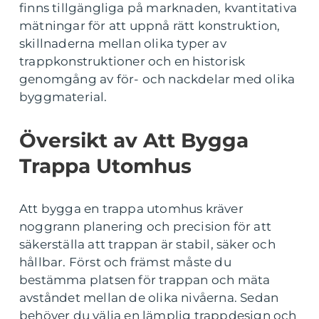
finns tillgängliga på marknaden, kvantitativa
mätningar för att uppnå rätt konstruktion,
skillnaderna mellan olika typer av
trappkonstruktioner och en historisk
genomgång av för- och nackdelar med olika
byggmaterial.
Översikt av Att Bygga
Trappa Utomhus
Att bygga en trappa utomhus kräver
noggrann planering och precision för att
säkerställa att trappan är stabil, säker och
hållbar. Först och främst måste du
bestämma platsen för trappan och mäta
avståndet mellan de olika nivåerna. Sedan
behöver du välja en lämplig trappdesign och