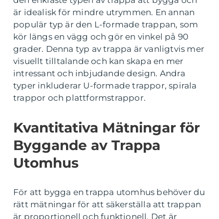
den enklaste typen av trappa att bygga och
är idealisk för mindre utrymmen. En annan
populär typ är den L-formade trappan, som
kör längs en vägg och gör en vinkel på 90
grader. Denna typ av trappa är vanligtvis mer
visuellt tilltalande och kan skapa en mer
intressant och inbjudande design. Andra
typer inkluderar U-formade trappor, spirala
trappor och plattformstrappor.
Kvantitativa Mätningar för
Byggande av Trappa
Utomhus
För att bygga en trappa utomhus behöver du
rätt mätningar för att säkerställa att trappan
är proportionell och funktionell. Det är