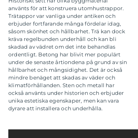
Historiskt sett har olika byggmaterial
använts för att konstruera utomhustrappor.
Trätappor var vanliga under antiken och
erbjuder fortfarande många fördelar idag,
såsom skönhet och hållbarhet. Trä kan dock
kräva regelbunden underhåll och kan bli
skadad av vädret om det inte behandlas
ordentligt. Betong har blivit mer populärt
under de senaste årtiondena på grund av sin
hållbarhet och mångsidighet. Det är också
mindre benäget att skadas av väder och
klimatförhållanden. Sten och metall har
också använts under historien och erbjuder
unika estetiska egenskaper, men kan vara
dyrare att installera och underhålla.