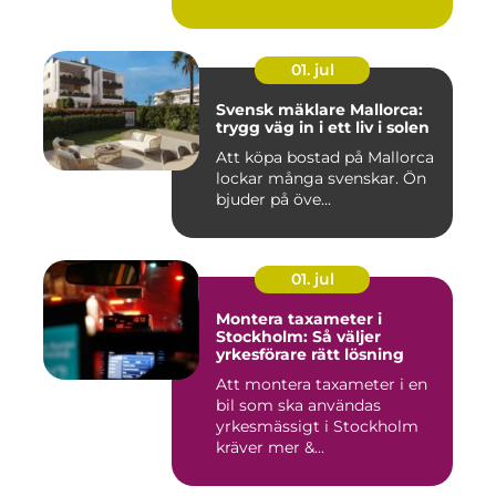
åt f...
01. jul
Svensk mäklare Mallorca:
trygg väg in i ett liv i solen
Att köpa bostad på Mallorca
lockar många svenskar. Ön
bjuder på öve...
01. jul
Montera taxameter i
Stockholm: Så väljer
yrkesförare rätt lösning
Att montera taxameter i en
bil som ska användas
yrkesmässigt i Stockholm
kräver mer &...