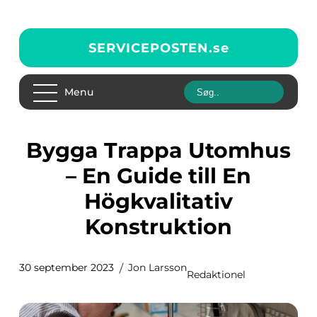
SERVICEPOSTEN.
se
Menu
Bygga Trappa Utomhus
– En Guide till En
Högkvalitativ
Konstruktion
30 september 2023
Jon Larsson
Redaktionel