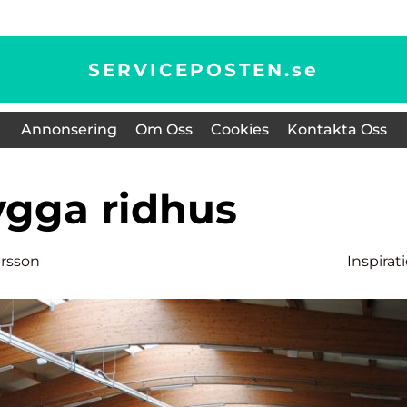
SERVICEPOSTEN.
se
Annonsering
Om Oss
Cookies
Kontakta Oss
Bygga ridhus
ersson
Inspirat