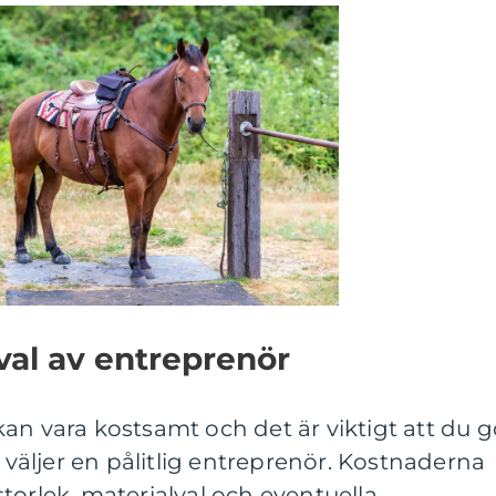
val av entreprenör
an vara kostsamt och det är viktigt att du g
äljer en pålitlig entreprenör. Kostnaderna
torlek, materialval och eventuella