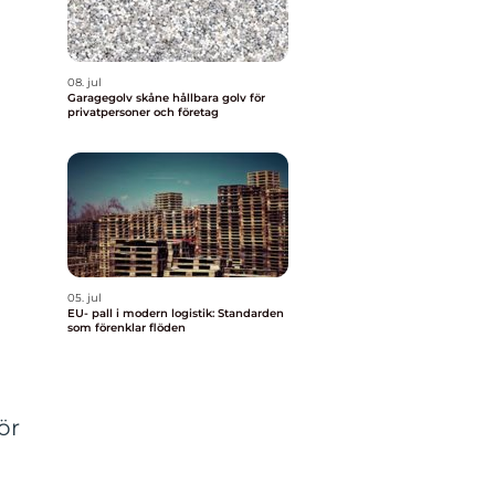
08. jul
Garagegolv skåne hållbara golv för
privatpersoner och företag
05. jul
EU- pall i modern logistik: Standarden
som förenklar flöden
ör