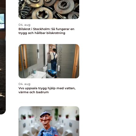
04. aug
Bilskrot i Stockholm: Så fungerar en
trygg och hållbar bilskrotning
04. aug
Vvs uppsala trygg hjälp med vatten,
värme och badrum