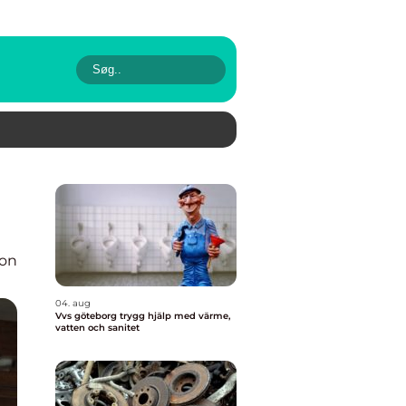
ion
04. aug
Vvs göteborg trygg hjälp med värme,
vatten och sanitet