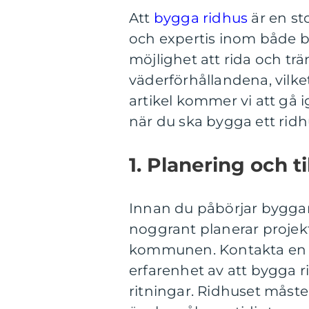
Att
bygga ridhus
är en st
och expertis inom både b
möjlighet att rida och tr
väderförhållandena, vilket 
artikel kommer vi att gå 
när du ska bygga ett ridh
1. Planering och ti
Innan du påbörjar byggand
noggrant planerar projekte
kommunen. Kontakta en a
erfarenhet av att bygga r
ritningar. Ridhuset måste