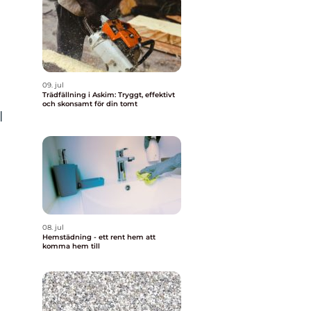
09. jul
Trädfällning i Askim: Tryggt, effektivt
och skonsamt för din tomt
l
08. jul
Hemstädning - ett rent hem att
komma hem till