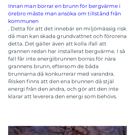
Innan man borrar en brunn för bergvärme i
örebro måste man ansöka om tillstånd från
kommunen
.
Detta för att det innebär en miljömässig risk
då man kan skada grundvattnet och förorena
detta. Det gäller även att kolla ifall att
grannen redan har installerat bergvärme. I så
fall får inte energibrunnen borras för nära
grannens brunn, eftersom de båda
brunnarna då konkurrerar med varandra.
Risken finns att den ena brunnen då stjäl
energi från den andra, och gör att den inte
klarar att leverera den energi som behövs.