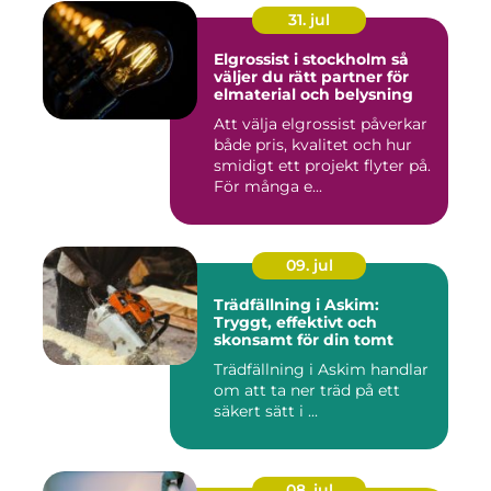
31. jul
Elgrossist i stockholm så
väljer du rätt partner för
elmaterial och belysning
Att välja elgrossist påverkar
både pris, kvalitet och hur
smidigt ett projekt flyter på.
För många e...
09. jul
Trädfällning i Askim:
Tryggt, effektivt och
skonsamt för din tomt
Trädfällning i Askim handlar
om att ta ner träd på ett
säkert sätt i ...
08. jul