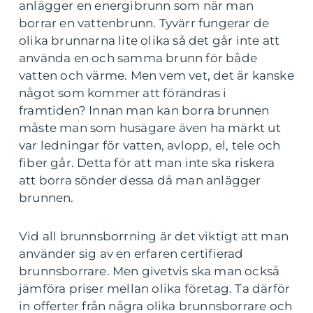
anlägger en energibrunn som när man
borrar en vattenbrunn. Tyvärr fungerar de
olika brunnarna lite olika så det går inte att
använda en och samma brunn för både
vatten och värme. Men vem vet, det är kanske
något som kommer att förändras i
framtiden? Innan man kan borra brunnen
måste man som husägare även ha märkt ut
var ledningar för vatten, avlopp, el, tele och
fiber går. Detta för att man inte ska riskera
att borra sönder dessa då man anlägger
brunnen.
Vid all brunnsborrning är det viktigt att man
använder sig av en erfaren certifierad
brunnsborrare. Men givetvis ska man också
jämföra priser mellan olika företag. Ta därför
in offerter från några olika brunnsborrare och