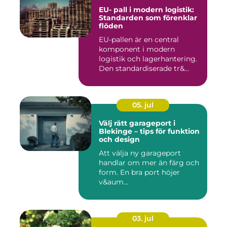
EU- pall i modern logistik:
Standarden som förenklar
flöden
EU-pallen är en central
komponent i modern
logistik och lagerhantering.
Den standardiserade tr&...
05. jul
Välj rätt garageport i
Blekinge – tips för funktion
och design
Att välja ny garageport
handlar om mer än färg och
form. En bra port höjer
v&aum...
03. jul