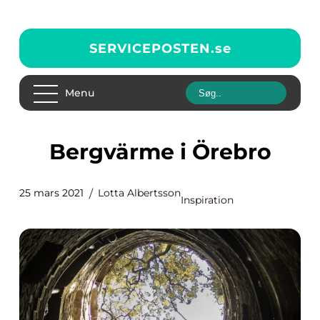
SERVICEPOSTEN.
se
Menu
Bergvärme i Örebro
25 mars 2021
Lotta Albertsson
Inspiration