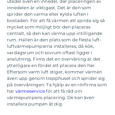
utedel även en innedel, där placeringen av
innedelen är viktigast. Det är den som
sprider den varma eller kylda luften i
bostaden. För att få värmen att sprida sig så
mycket som möjligt bör den placeras
centralt, så den kan värma upp intilligande
rum. Hallen är den plats som de flesta luft-
luftvärmepumparna installeras, då kök,
vardagsrum och sovrum oftast ligger i
anslutning. Finns det en övervåning är det
ytterligare en fördel att placera den här.
Eftersom varm luft stiger, kommer värmen
även upp genom trapphuset och sprider sig
på övervåningen. Ta hjälp av en rörfirma som
har
värmeservice
för att få råd om
värmepumpens placering. De kan även
installera pumpen åt dig.