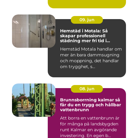
09. jun
Hemstäd i Motala: Så
skapar professionell
städning mer fri tid i
vardagen
Hemstäd Motala handlar om
mer än bara dammsugning
och moppning, det handlar
om trygghet, s...
08. jun
Brunnsborrning kalmar så
får du en trygg och hållbar
vattenbrunn
Att borra en vattenbrunn är
för många på landsbygden
runt Kalmar en avgörande
investering. En egen b...