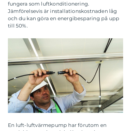
fungera som luftkonditionering.
Jämförelsevis är installationskostnaden låg
och du kan göra en energibesparing på upp
till 50%.
En luft-luftvärmepump har förutom en