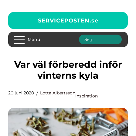
SERVICEPOSTEN.
se
Menu
Var väl förberedd inför
vinterns kyla
20 juni 2020
Lotta Albertsson
Inspiration