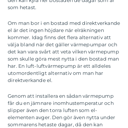
den kan kyla ner bostaden de dagar som är
som hetast.
Om man bor i en bostad med direktverkande
el är det ingen höjdare när elräkningen
kommer. Idag finns det flera alternativ att
välja bland när det gäller värmepumpar och
det kan vara svårt att veta vilken värmepump
som skulle göra mest nytta i den bostad man
har. En luft-luftvärmepump är ett alldeles
utomordentligt alternativ om man har
direktverkande el.
Genom att installera en sådan värmepump
får du en jämnare inomhustemperatur och
slipper även den torra luften som el-
elementen avger. Den gör även nytta under
sommarens hetaste dagar, då den kan