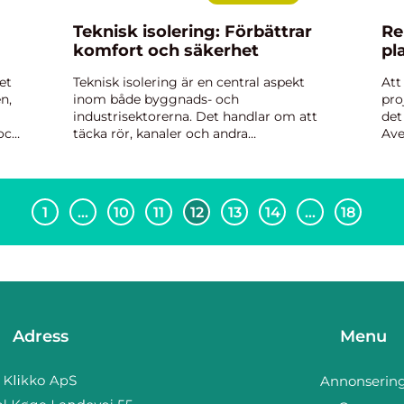
Teknisk isolering: Förbättrar
Re
komfort och säkerhet
pl
et
Teknisk isolering är en central aspekt
Att
n,
inom både byggnads- och
pro
industrisektorerna. Det handlar om att
det
 och
täcka rör, kanaler och andra
Ave
installationer med isolerande material.
i K
Syftet är inte bara att spara energi och
ett 
pengar utan ...
1
…
10
11
12
13
14
…
18
Adress
Menu
Annonserin