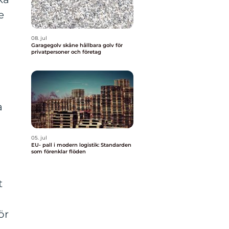
e
08. jul
Garagegolv skåne hållbara golv för
privatpersoner och företag
a
05. jul
EU- pall i modern logistik: Standarden
som förenklar flöden
t
ör