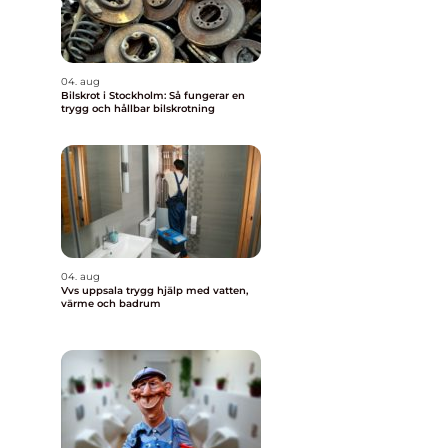
04. aug
Bilskrot i Stockholm: Så fungerar en
trygg och hållbar bilskrotning
04. aug
Vvs uppsala trygg hjälp med vatten,
värme och badrum