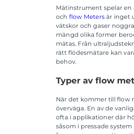
Mätinstrument spelar en a
och
flow Meters
är inget 
vätskor och gaser noggrant
mängd olika former bero
mätas. Från ultraljudstekn
rätt flödesmätare kan vara 
behov.
Typer av flow me
När det kommer till flow 
överväga. En av de vanli
ofta i applikationer där 
såsom i pressade system 