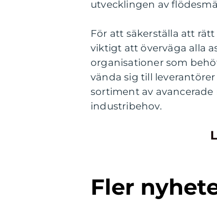
utvecklingen av flödesmä
För att säkerställa att rätt
viktigt att överväga alla
organisationer som behöv
vända sig till leverantör
sortiment av avancerade 
industribehov.
L
Fler nyhet