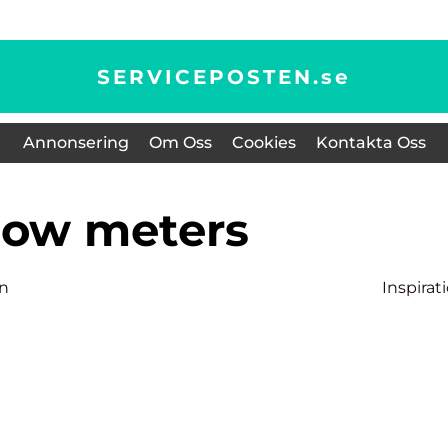
SERVICEPOSTEN.
se
Annonsering
Om Oss
Cookies
Kontakta Oss
Flow meters
on
Inspirat