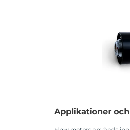
Applikationer oc
Flow meters används inom