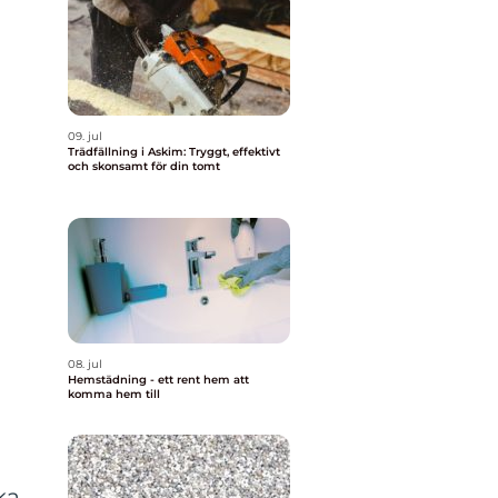
09. jul
Trädfällning i Askim: Tryggt, effektivt
och skonsamt för din tomt
08. jul
Hemstädning - ett rent hem att
komma hem till
ka