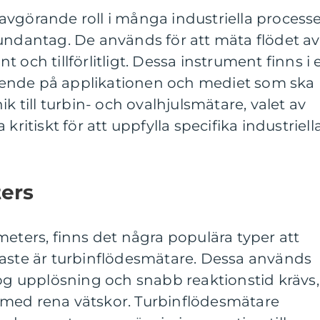
vgörande roll i många industriella processe
undantag. De används för att mäta flödet av
 och tillförlitligt. Dessa instrument finns i 
ende på applikationen och mediet som ska
ik till turbin- och ovalhjulsmätare, valet av
kritiskt för att uppfylla specifika industriell
ters
meters, finns det några populära typer att
gaste är turbinflödesmätare. Dessa används
hög upplösning och snabb reaktionstid krävs,
med rena vätskor. Turbinflödesmätare