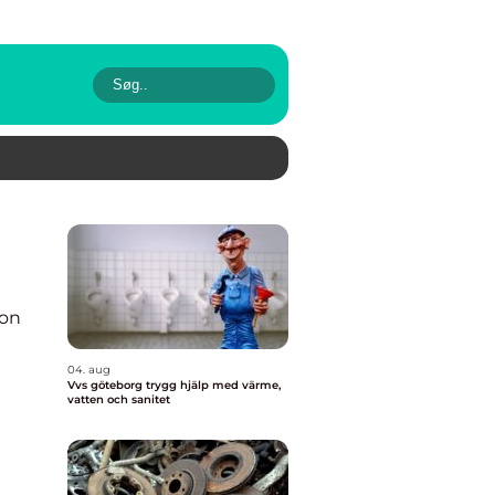
ion
04. aug
Vvs göteborg trygg hjälp med värme,
vatten och sanitet