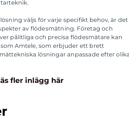
tarteknik.
 lösning väljs för varje specifikt behov, är det
 aspekter av flödesmätning. Företag och
er pålitliga och precisa flödesmätare kan
er som Amtele, som erbjuder ett brett
mättekniska lösningar anpassade efter olik
äs fler inlägg här
er