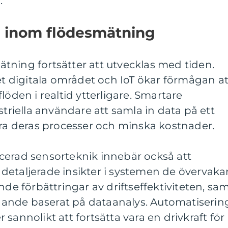
.
d inom flödesmätning
tning fortsätter att utvecklas med tiden.
 digitala området och IoT ökar förmågan at
löden i realtid ytterligare. Smartare
striella användare att samla in data på ett
era deras processer och minska kostnader.
cerad sensorteknik innebär också att
etaljerade insikter i systemen de övervakar
nde förbättringar av driftseffektiviteten, sa
tagande baserat på dataanalys. Automatiserin
sannolikt att fortsätta vara en drivkraft för