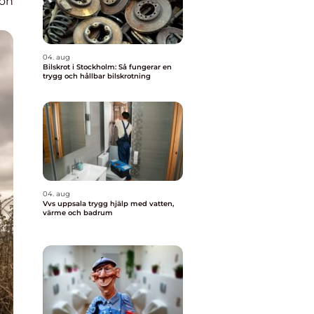
ion
04. aug
Bilskrot i Stockholm: Så fungerar en
trygg och hållbar bilskrotning
04. aug
Vvs uppsala trygg hjälp med vatten,
värme och badrum