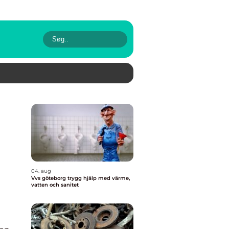
04. aug
Vvs göteborg trygg hjälp med värme,
vatten och sanitet