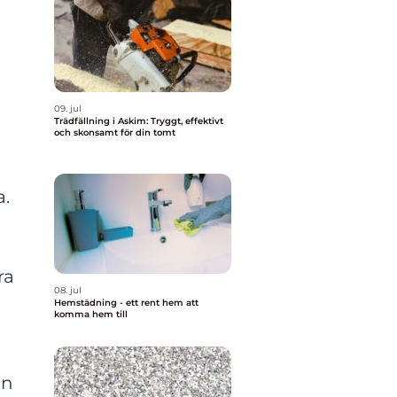
09. jul
Trädfällning i Askim: Tryggt, effektivt
och skonsamt för din tomt
a.
ra
08. jul
Hemstädning - ett rent hem att
komma hem till
an