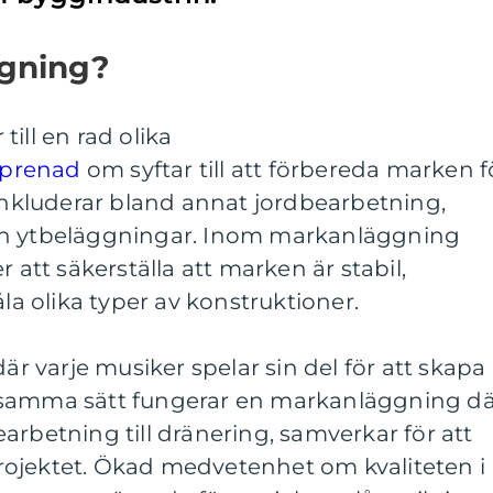
ggning?
ill en rad olika
eprenad
om syftar till att förbereda marken f
 inkluderar bland annat jordbearbetning,
ch ytbeläggningar. Inom markanläggning
r att säkerställa att marken är stabil,
åla olika typer av konstruktioner.
där varje musiker spelar sin del för att skapa
 samma sätt fungerar en markanläggning dä
arbetning till dränering, samverkar för att
ojektet. Ökad medvetenhet om kvaliteten i