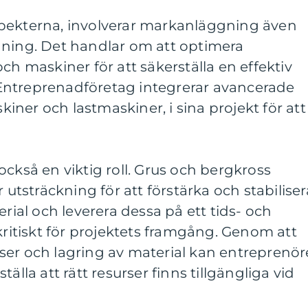
a aspekterna, involverar markanläggning även
dning. Det handlar om att optimera
ch maskiner för att säkerställa en effektiv
Entreprenadföretag integrerar avancerade
ner och lastmaskiner, i sina projekt för att
också en viktig roll. Grus och bergkross
r utsträckning för att förstärka och stabiliser
erial och leverera dessa på ett tids- och
 kritiskt för projektets framgång. Genom att
ser och lagring av material kan entreprenör
älla att rätt resurser finns tillgängliga vid