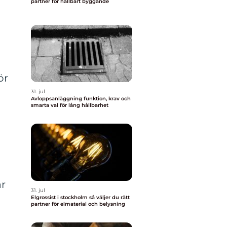
partner för hållbart byggande
ör
31. jul
Avloppsanläggning funktion, krav och
smarta val för lång hållbarhet
r
31. jul
Elgrossist i stockholm så väljer du rätt
partner för elmaterial och belysning