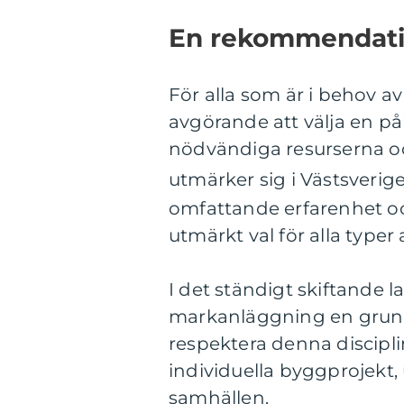
En rekommendation
För alla som är i behov a
avgörande att välja en på
nödvändiga resurserna oc
utmärker sig i Västsverig
omfattande erfarenhet oc
utmärkt val för alla type
I det ständigt skiftande 
markanläggning en grun
respektera denna discipli
individuella byggprojekt,
samhällen.