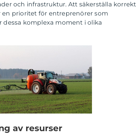
der och infrastruktur. Att säkerställa korrek
 en prioritet för entreprenörer som
ör dessa komplexa moment i olika
ng av resurser