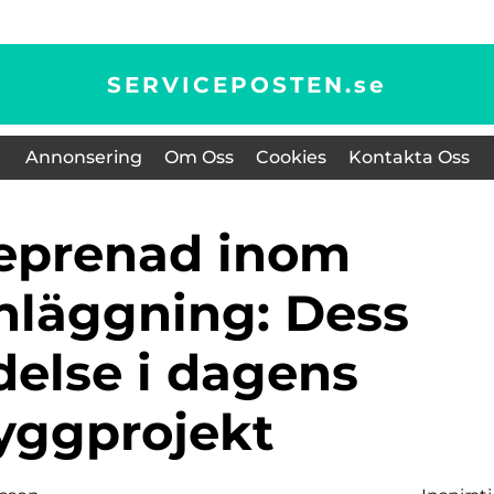
SERVICEPOSTEN.
se
Annonsering
Om Oss
Cookies
Kontakta Oss
läggning: Dess
delse i dagens
yggprojekt