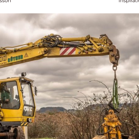
rsson
Inspirat