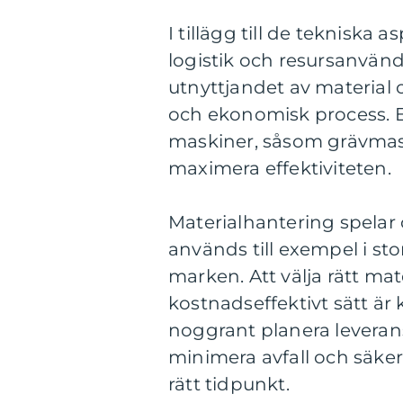
I tillägg till de teknisk
logistik och resursanvän
utnyttjandet av material o
och ekonomisk process. 
maskiner, såsom grävmaski
maximera effektiviteten.
Materialhantering spelar 
används till exempel i sto
marken. Att välja rätt mat
kostnadseffektivt sätt är
noggrant planera leveran
minimera avfall och säkerst
rätt tidpunkt.