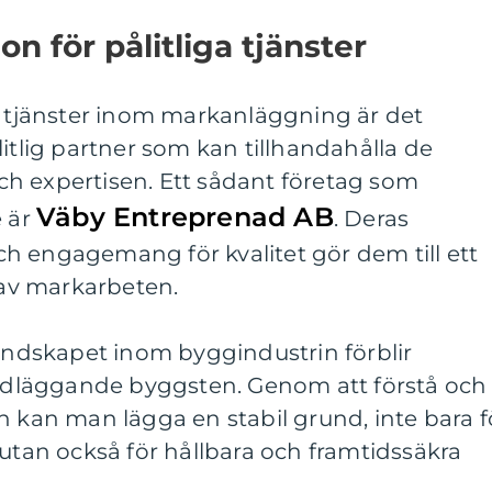
 för pålitliga tjänster
v tjänster inom markanläggning är det
litlig partner som kan tillhandahålla de
h expertisen. Ett sådant företag som
Väby Entreprenad AB
e är
. Deras
h engagemang för kvalitet gör dem till ett
r av markarbeten.
landskapet inom byggindustrin förblir
dläggande byggsten. Genom att förstå och
n kan man lägga en stabil grund, inte bara f
 utan också för hållbara och framtidssäkra