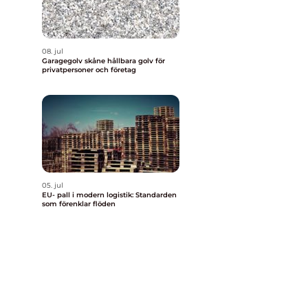
t
08. jul
Garagegolv skåne hållbara golv för
privatpersoner och företag
05. jul
EU- pall i modern logistik: Standarden
som förenklar flöden