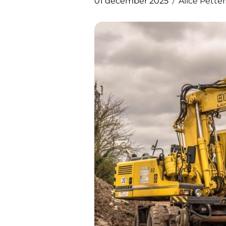
01 december 2025
Alice Pette