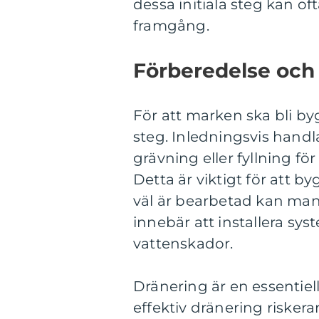
dessa initiala steg kan of
framgång.
Förberedelse och
För att marken ska bli b
steg. Inledningsvis hand
grävning eller fyllning för
Detta är viktigt för att b
väl är bearbetad kan man g
innebär att installera sy
vattenskador.
Dränering är en essentie
effektiv dränering risker