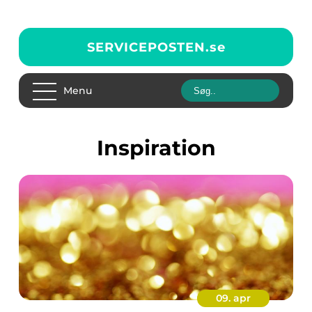
SERVICEPOSTEN.
se
Menu
inspiration
09. apr