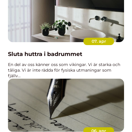
07. apr
Sluta huttra i badrummet
En del av oss känner oss som vikingar. Vi är starka och
tåliga. Vi är inte rädda för fysiska utmaningar som
fjällv...
06. apr