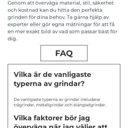
Genom att överväga material, stil, säkerhet
och kostnad kan du hitta den perfekta
grinden för dina behov. Ta gärna hjälp av
experter eller gör egna mätningar för att få
en mer exakt bild av vad som passar bäst för
dig.
FAQ
Vilka är de vanligaste
typerna av grindar?
De vanligaste typerna av grindar inkluderar
trägrindar, metallgrindar och stängselgrindar.
Vilka faktorer bör jag
överväga när jag väljer att