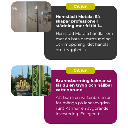
09. jun
Hemstäd i Motala: Så
skapar professionell
städning mer fri tid i
vardagen
Hemstäd Motala handlar om
mer än bara dammsugning
och moppning, det handlar
om trygghet, s...
08. jun
Brunnsborrning kalmar så
får du en trygg och hållbar
vattenbrunn
Att borra en vattenbrunn är
för många på landsbygden
runt Kalmar en avgörande
investering. En egen b...