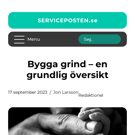
SERVICEPOSTEN.
se
Menu
Bygga grind – en
grundlig översikt
17 september 2023
Jon Larsson
Redaktionel