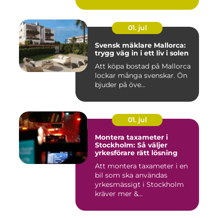
åt f...
01. jul
Svensk mäklare Mallorca:
trygg väg in i ett liv i solen
Att köpa bostad på Mallorca
lockar många svenskar. Ön
bjuder på öve...
01. jul
Montera taxameter i
Stockholm: Så väljer
yrkesförare rätt lösning
Att montera taxameter i en
bil som ska användas
yrkesmässigt i Stockholm
kräver mer &...