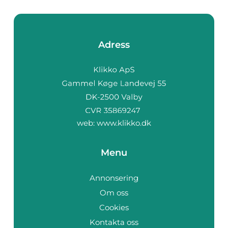
Adress
web:
www.klikko.dk
Menu
Annonsering
Om oss
Cookies
Kontakta oss