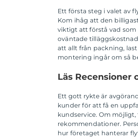
Ett första steg i valet av f
Kom ihåg att den billigast
viktigt att förstå vad som
oväntade tilläggskostnader.
att allt från packning, la
montering ingår om så b
Läs Recensioner 
Ett gott rykte är avgöran
kunder för att få en uppfa
kundservice. Om möjligt,
rekommendationer. Personl
hur företaget hanterar fl