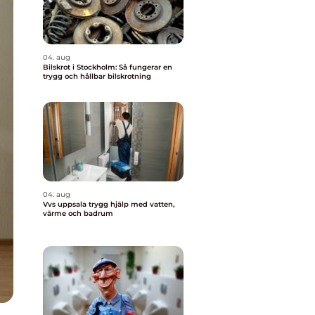
04. aug
Bilskrot i Stockholm: Så fungerar en
trygg och hållbar bilskrotning
04. aug
Vvs uppsala trygg hjälp med vatten,
värme och badrum