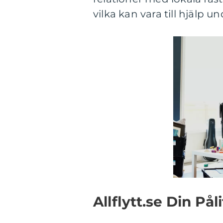
vilka kan vara till hjälp u
Allflytt.se Din Pål