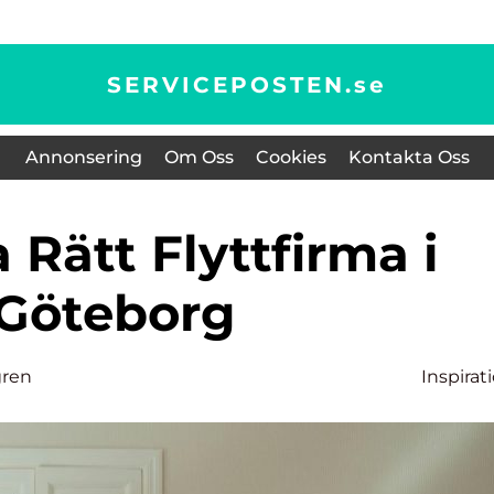
SERVICEPOSTEN.
se
Annonsering
Om Oss
Cookies
Kontakta Oss
Göteborg
gren
Inspirat