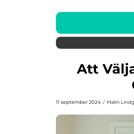
Att Välja Rätt Flyttfirma i
11 september 2024
Malin Lind