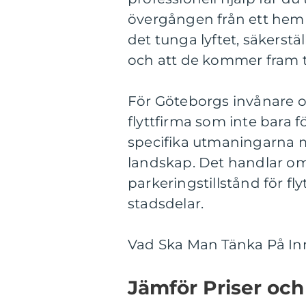
övergången från ett hem ti
det tunga lyftet, säkerstäl
och att de kommer fram ti
För Göteborgs invånare oc
flyttfirma som inte bara 
specifika utmaningarna me
landskap. Det handlar om
parkeringstillstånd för fly
stadsdelar.
Vad Ska Man Tänka På Inn
Jämför Priser och