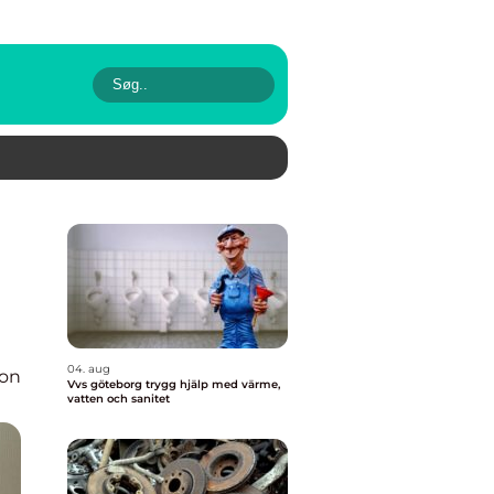
04. aug
ion
Vvs göteborg trygg hjälp med värme,
vatten och sanitet