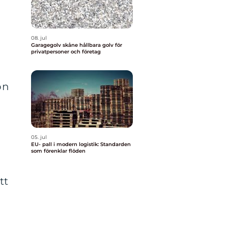
08. jul
Garagegolv skåne hållbara golv för
privatpersoner och företag
on
05. jul
EU- pall i modern logistik: Standarden
som förenklar flöden
tt