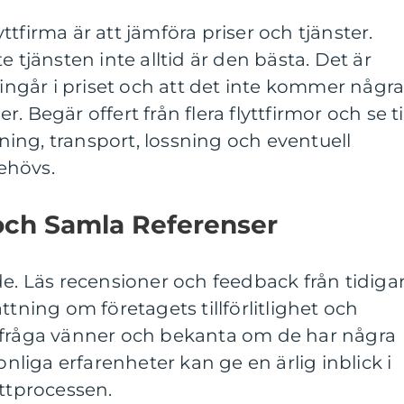
lyttfirma är att jämföra priser och tjänster.
e tjänsten inte alltid är den bästa. Det är
 ingår i priset och att det inte kommer någr
 Begär offert från flera flyttfirmor och se ti
stning, transport, lossning och eventuell
ehövs.
och Samla Referenser
de. Läs recensioner och feedback från tidiga
ttning om företagets tillförlitlighet och
 fråga vänner och bekanta om de har några
iga erfarenheter kan ge en ärlig inblick i
yttprocessen.