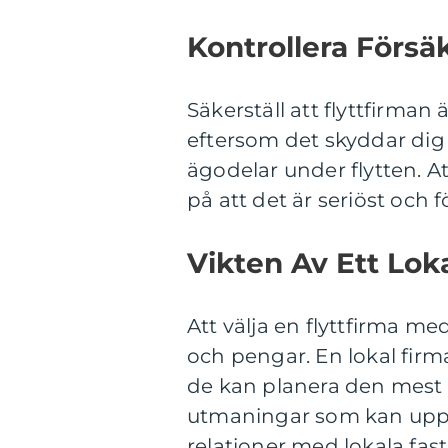
Kontrollera Försä
Säkerställ att flyttfirman 
eftersom det skyddar dig
ägodelar under flytten. At
på att det är seriöst och 
Vikten Av Ett Lok
Att välja en flyttfirma me
och pengar. En lokal firma
de kan planera den mest 
utmaningar som kan upps
relationer med lokala fas