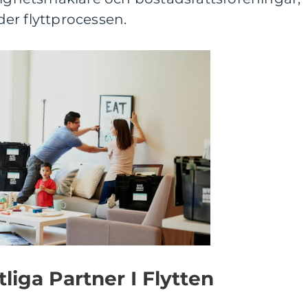
nder flyttprocessen.
itliga Partner I Flytten