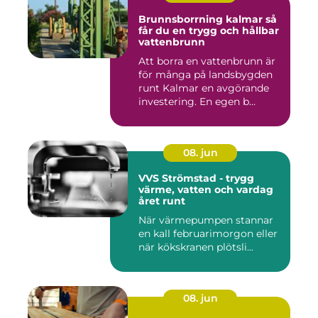
Brunnsborrning kalmar så
får du en trygg och hållbar
vattenbrunn
Att borra en vattenbrunn är
för många på landsbygden
runt Kalmar en avgörande
investering. En egen b...
08. jun
VVS Strömstad - trygg
värme, vatten och vardag
året runt
När värmepumpen stannar
en kall februarimorgon eller
när kökskranen plötsli...
08. jun