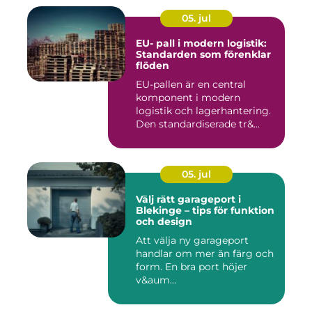
05. jul
EU- pall i modern logistik:
Standarden som förenklar
flöden
EU-pallen är en central
komponent i modern
logistik och lagerhantering.
Den standardiserade tr&...
05. jul
Välj rätt garageport i
Blekinge – tips för funktion
och design
Att välja ny garageport
handlar om mer än färg och
form. En bra port höjer
v&aum...