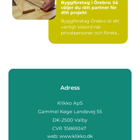
Byggföretag i Örebro: Så
väljer du rätt partner för
ditt projekt
Byggföretag Örebro är ett
vanligt sökord när
privatpersoner och företa...
Adress
web:
www.klikko.dk