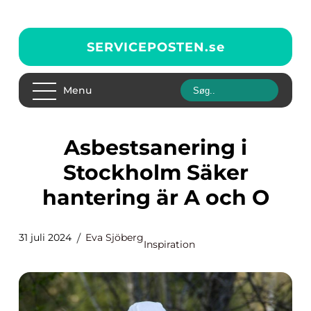
SERVICEPOSTEN.
se
Menu
Asbestsanering i
Stockholm Säker
hantering är A och O
31 juli 2024
Eva Sjöberg
Inspiration