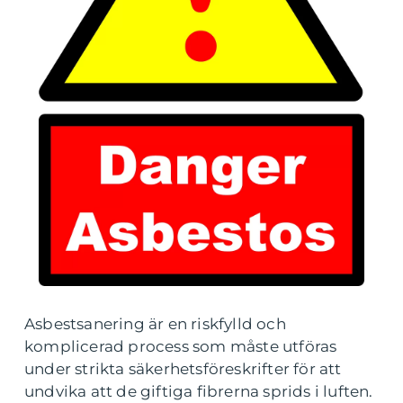
Asbestsanering är en riskfylld och
komplicerad process som måste utföras
under strikta säkerhetsföreskrifter för att
undvika att de giftiga fibrerna sprids i luften.