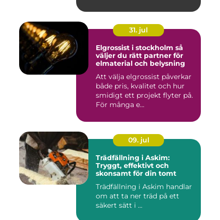
tätorter dä...
31. jul
Elgrossist i stockholm så
väljer du rätt partner för
elmaterial och belysning
Att välja elgrossist påverkar
både pris, kvalitet och hur
smidigt ett projekt flyter på.
För många e...
09. jul
Trädfällning i Askim:
Tryggt, effektivt och
skonsamt för din tomt
Trädfällning i Askim handlar
om att ta ner träd på ett
säkert sätt i ...