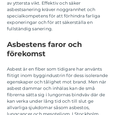
av yttersta vikt. Effektiv och säker
asbestsanering kräver noggrannhet och
specialkompetens för att förhindra farliga
exponeringar och för att säkerställa en
fullständig sanering.
Asbestens faror och
förekomst
Asbest är en fiber som tidigare har använts
flitigt inom byggindustrin för dess isolerande
egenskaper och tålighet mot brand. Men när
asbest dammar och inhälas kan de små
fibrerna sätta sig i lungornas bindväv där de
kan verka under lång tid och till slut ge
allvarliga sjukdomar såsom asbestos,
lungcancer och mesoteliom. I Stockholm