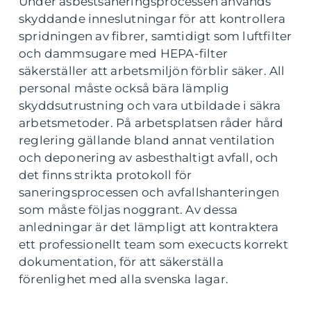
Under asbestsaneringsprocessen används
skyddande inneslutningar för att kontrollera
spridningen av fibrer, samtidigt som luftfilter
och dammsugare med HEPA-filter
säkerställer att arbetsmiljön förblir säker. All
personal måste också bära lämplig
skyddsutrustning och vara utbildade i säkra
arbetsmetoder. På arbetsplatsen råder hård
reglering gällande bland annat ventilation
och deponering av asbesthaltigt avfall, och
det finns strikta protokoll för
saneringsprocessen och avfallshanteringen
som måste följas noggrant. Av dessa
anledningar är det lämpligt att kontraktera
ett professionellt team som execucts korrekt
dokumentation, för att säkerställa
förenlighet med alla svenska lagar.