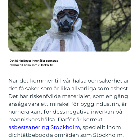
När det kommer till vår hälsa och säkerhet är
det få saker som är lika allvarliga som asbest.
Det här riskenfyllda materialet, som en gång
ansågs vara ett mirakel för byggindustrin, är
numera känt för dess negativa inverkan på
människors hälsa. Därför är korrekt
asbestsanering Stockholm
, speciellt inom
dichtätbebodda områden som Stockholm,