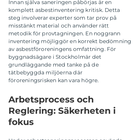
Innan själva saneringen påbörjas är en
komplett asbestinventering kritisk. Detta
steg involverar experter som tar prov på
misstänkt material och använder rätt
metodik för provtagningen. En noggrann
inventering möjliggör en korrekt bedömning
av asbestföroreningens omfattning. För
byggnadsägare i Stockholmär det
grundläggande med tanke på de
tätbebyggda miljöerna där
föroreningsrisken kan vara högre.
Arbetsprocess och
Reglering: Säkerheten i
fokus