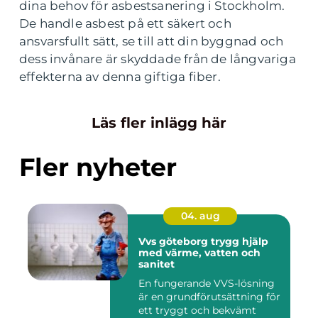
dina behov för asbestsanering i Stockholm.
De handle asbest på ett säkert och
ansvarsfullt sätt, se till att din byggnad och
dess invånare är skyddade från de långvariga
effekterna av denna giftiga fiber.
Läs fler inlägg här
Fler nyheter
04. aug
Vvs göteborg trygg hjälp
med värme, vatten och
sanitet
En fungerande VVS-lösning
är en grundförutsättning för
ett tryggt och bekvämt